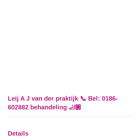
Leij A J van der praktijk 📞 Bel: 0186-
602882 behandeling 🦶🏼
Details