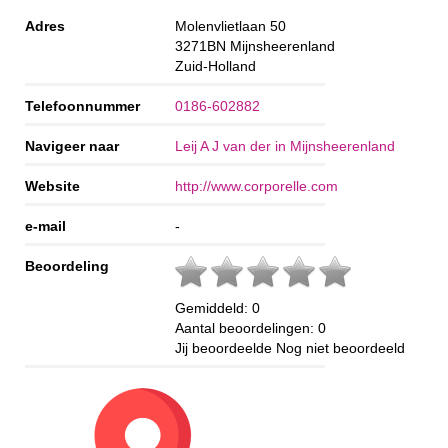
Adres
Molenvlietlaan 50
3271BN
Mijnsheerenland
Zuid-Holland
Telefoonnummer
0186-602882
Navigeer naar
Leij A J van der in Mijnsheerenland
Website
http://www.corporelle.com
e-mail
-
Beoordeling
Gemiddeld:
0
Aantal beoordelingen:
0
Jij beoordeelde
Nog niet beoordeeld