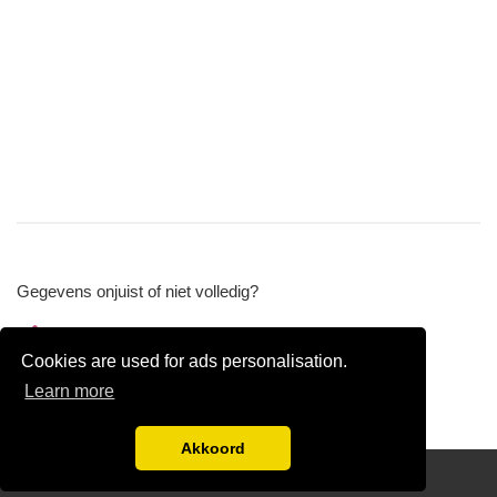
Gegevens onjuist of niet volledig?
Wijzig gegevens
Cookies are used for ads personalisation.
Bedrijfsgegevens verwijderen
Learn more
Akkoord
Disclaimer