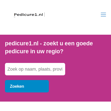
pedicure1.nl - zoekt u een goede
pedicure in uw regio?
Zoeken