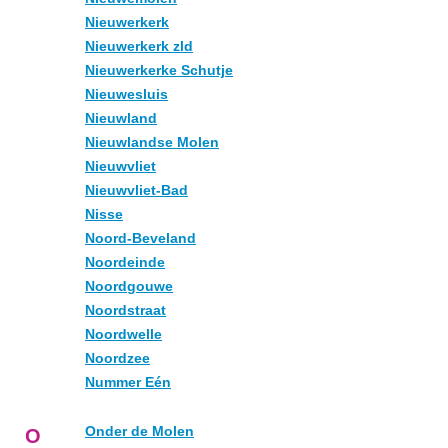
Nieuwerkerk
Nieuwerkerk zld
Nieuwerkerke Schutje
Nieuwesluis
Nieuwland
Nieuwlandse Molen
Nieuwvliet
Nieuwvliet-Bad
Nisse
Noord-Beveland
Noordeinde
Noordgouwe
Noordstraat
Noordwelle
Noordzee
Nummer Eén
Onder de Molen
O