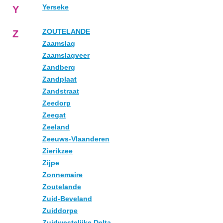
Yerseke
Y
ZOUTELANDE
Z
Zaamslag
Zaamslagveer
Zandberg
Zandplaat
Zandstraat
Zeedorp
Zeegat
Zeeland
Zeeuws-Vlaanderen
Zierikzee
Zijpe
Zonnemaire
Zoutelande
Zuid-Beveland
Zuiddorpe
Zuidwestelijke Delta