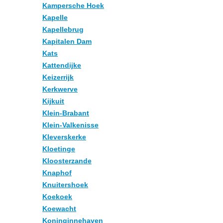
Kampersche Hoek
Kapelle
Kapellebrug
Kapitalen Dam
Kats
Kattendijke
Keizerrijk
Kerkwerve
Kijkuit
Klein-Brabant
Klein-Valkenisse
Kleverskerke
Kloetinge
Kloosterzande
Knaphof
Knuitershoek
Koekoek
Koewacht
Koninginnehaven