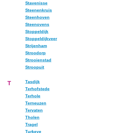
Stavenisse
Steenenkruis
Steenhoven
Steenovens
Stoppeldijk
Stoppeldijkveer
Strijenham
Stroodorp
Strooienstad
Stroopuit
Tasdijk
T
Terhofstede
Terhole
Terneuzen
Tervaten
Tholen
Tragel
Turkeye