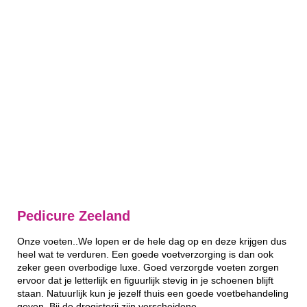
Pedicure Zeeland
Onze voeten..We lopen er de hele dag op en deze krijgen dus
heel wat te verduren. Een goede voetverzorging is dan ook
zeker geen overbodige luxe. Goed verzorgde voeten zorgen
ervoor dat je letterlijk en figuurlijk stevig in je schoenen blijft
staan. Natuurlijk kun je jezelf thuis een goede voetbehandeling
geven. Bij de drogisterij zijn verscheidene