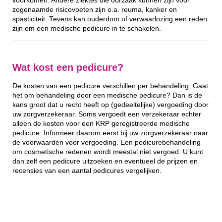
voorkomen. Andere ziektes die oorzaak kunnen zijn voor
zogenaamde risicovoeten zijn o.a. reuma, kanker en
spasticiteit. Tevens kan ouderdom of verwaarlozing een reden
zijn om een medische pedicure in te schakelen.
Wat kost een pedicure?
De kosten van een pedicure verschillen per behandeling. Gaat
het om behandeling door een medische pedicure? Dan is de
kans groot dat u recht heeft op (gedeeltelijke) vergoeding door
uw zorgverzekeraar. Soms vergoedt een verzekeraar echter
alleen de kosten voor een KRP geregistreerde medische
pedicure. Informeer daarom eerst bij uw zorgverzekeraar naar
de voorwaarden voor vergoeding. Een pedicurebehandeling
om cosmetische redenen wordt meestal niet vergoed. U kunt
dan zelf een pedicure uitzoeken en eventueel de prijzen en
recensies van een aantal pedicures vergelijken.