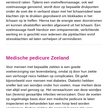
verstoord raken. Tijdens een voetreflexmassage, ook wel
voetmassage genoemd, wordt door op bepaalde drukpunten
onder de voet die in verband staan met het lichaamsdeel waar
klachten zijn te drukken geprobeerd om blokkades in het
lichaam op te heffen. Hierna kan de energie weer doorstromen
en kunnen afvalstoffen worden afgevoerd uit het lichaam. Een
voetmassage heeft hierdoor een ontspannende, verlichtende
werking en is geschikt voor iedereen die pijnklachten en/of
stressklachten wil laten verhelpen of verminderen.
Medische pedicure Zeeland
Voor mensen met bepaalde ziektes is een goede
voetverzorging van levensbelang, omdat zij door hun ziekte
een verhoogd risico hebben op complicaties. Dit geldt
bijvoorbeeld voor mensen met diabetes. Diabetici hebben
sneller last van wondjes onder hun voeten, maar merken deze
niet altijd snel genoeg op. Het verwaarlozen van deze wondjes
kan (levens) gevaarlijke infecties veroorzaken. Door de voeten
op regelmatige basis door een medische pedicure te laten
inspecteren en behandelen kan een hoop leed worden