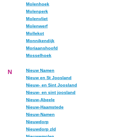
Molenhoek
Molenperk
Molenvliet
Molenwerf
Mollekot
Monnikendijk
Moriaanshoofd
Mosselhoek
Nieuw Namen
N
Nieuw en St Joosland
Nieuw- en Sint Joosland
Nieuw- en sint joosland
Nieuw-Abeele
Nieuw-Haamstede
Nieuw-Namen
Nieuwdorp
Nieuwdorp zld
Nieuwemolen