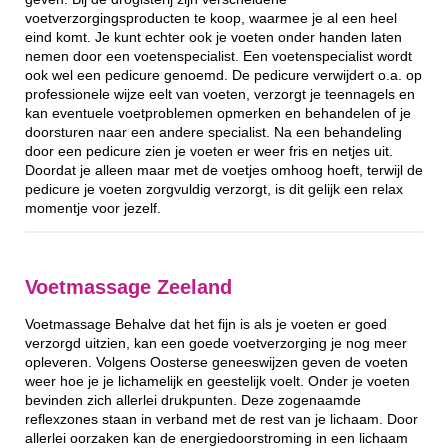
voetverzorgingsproducten te koop, waarmee je al een heel
eind komt. Je kunt echter ook je voeten onder handen laten
nemen door een voetenspecialist. Een voetenspecialist wordt
ook wel een pedicure genoemd. De pedicure verwijdert o.a. op
professionele wijze eelt van voeten, verzorgt je teennagels en
kan eventuele voetproblemen opmerken en behandelen of je
doorsturen naar een andere specialist. Na een behandeling
door een pedicure zien je voeten er weer fris en netjes uit.
Doordat je alleen maar met de voetjes omhoog hoeft, terwijl de
pedicure je voeten zorgvuldig verzorgt, is dit gelijk een relax
momentje voor jezelf.
Voetmassage Zeeland
Voetmassage Behalve dat het fijn is als je voeten er goed
verzorgd uitzien, kan een goede voetverzorging je nog meer
opleveren. Volgens Oosterse geneeswijzen geven de voeten
weer hoe je je lichamelijk en geestelijk voelt. Onder je voeten
bevinden zich allerlei drukpunten. Deze zogenaamde
reflexzones staan in verband met de rest van je lichaam. Door
allerlei oorzaken kan de energiedoorstroming in een lichaam