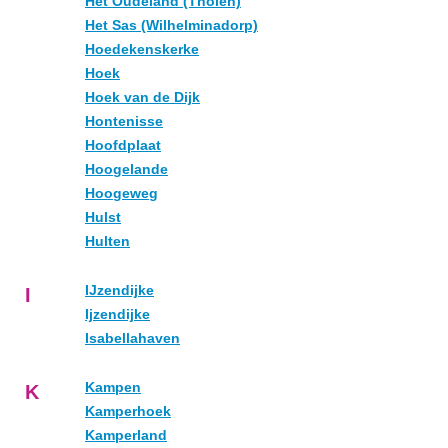
Het Oudeland (Tholen)
Het Sas (Wilhelminadorp)
Hoedekenskerke
Hoek
Hoek van de Dijk
Hontenisse
Hoofdplaat
Hoogelande
Hoogeweg
Hulst
Hulten
IJzendijke
I
Ijzendijke
Isabellahaven
Kampen
K
Kamperhoek
Kamperland