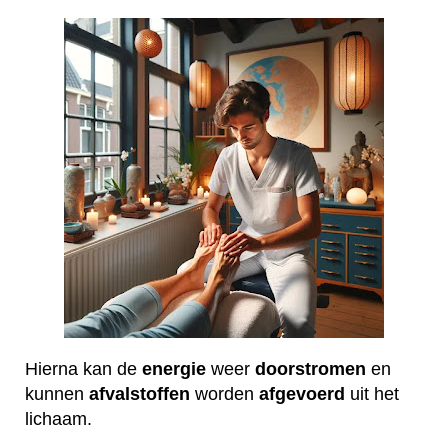
Hierna kan de
energie
weer
doorstromen
en
kunnen
afvalstoffen
worden
afgevoerd
uit het
lichaam.