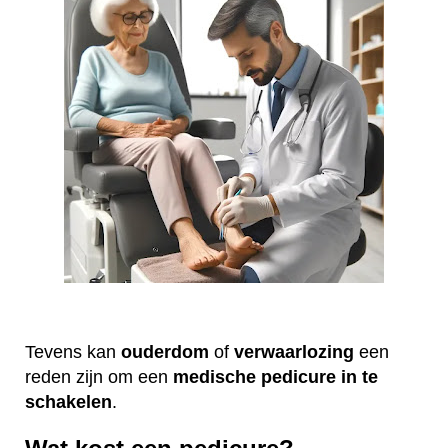
Tevens kan
ouderdom
of
verwaarlozing
een
reden zijn om een
medische
pedicure
in te
schakelen
.