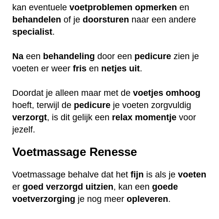
kan eventuele
voetproblemen
opmerken
en
behandelen
of je
doorsturen
naar een andere
specialist
.
Na
een
behandeling
door een
pedicure
zien je
voeten er weer
fris
en
netjes
uit
.
Doordat je alleen maar met de
voetjes
omhoog
hoeft, terwijl de
pedicure
je voeten zorgvuldig
verzorgt
, is dit gelijk een
relax
momentje
voor
jezelf.
Voetmassage Renesse
Voetmassage behalve dat het
fijn
is als je
voeten
er
goed
verzorgd
uitzien
, kan een
goede
voetverzorging
je nog meer
opleveren
.