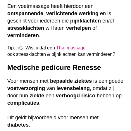
Een voetmassage heeft hierdoor een
ontspannende
,
verlichtende
werking
en is
geschikt voor iedereen die
pijnklachten
en/of
stressklachten
wil laten
verhelpen
of
verminderen
.
Tip: : 👉 Wist u dat een
Thai massage
ook
stressklachten & pijnklachten kan verminderen?
Medische pedicure Renesse
Voor mensen met
bepaalde
ziektes
is een goede
voetverzorging
van
levensbelang
, omdat zij
door hun
ziekte
een
verhoogd
risico
hebben op
complicaties
.
Dit geldt bijvoorbeeld voor mensen met
diabetes
.