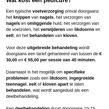
Wat kost een pedicure?
Een typische
voetverzorging
omvat doorgaans
het
knippen
van
nagels
, het verzorgen van
nagels
en
omliggende
huid, het verzorgen van
de voetzolen, het
verwijderen
van
likdoorns
en
eelt
, en het
behandelen
van
kloven
.
Voor deze
uitgebreide
behandeling
wordt
doorgaans een tarief gehanteerd van tussen de
€
30,00
en
€ 55,00 per sessie van 45 minuten.
Daarnaast is het mogelijk om
specifieke
problemen
zoals een
likdoorn
,
ingegroeide
teennagel
,
eelt
of
kloven
apart
te laten
behandelen
, wat wordt aangeduid als een
deelbehandeling.
Een
deelbehandeling
duurt doorgaans 10-15