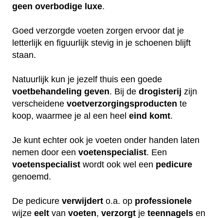
geen
overbodige
luxe
.
Goed verzorgde voeten zorgen ervoor dat je
letterlijk en figuurlijk stevig in je schoenen blijft
staan.
Natuurlijk kun je jezelf thuis een goede
voetbehandeling
geven
. Bij de
drogisterij
zijn
verscheidene
voetverzorgingsproducten
te
koop, waarmee je al een heel
eind
komt
.
Je kunt echter ook je voeten onder handen laten
nemen door een
voetenspecialist
. Een
voetenspecialist
wordt ook wel een
pedicure
genoemd.
De pedicure
verwijdert
o.a. op
professionele
wijze
eelt
van
voeten
,
verzorgt
je
teennagels
en