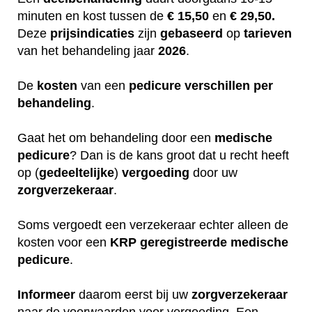
minuten en kost tussen de
€ 15,50
en
€ 29,50.
Deze
prijsindicaties
zijn
gebaseerd
op
tarieven
van het behandeling jaar
2026
.
De
kosten
van een
pedicure
verschillen
per
behandeling
.
Gaat het om behandeling door een
medische
pedicure
? Dan is de kans groot dat u recht heeft
op (
gedeeltelijke
)
vergoeding
door uw
zorgverzekeraar
.
Soms vergoedt een verzekeraar echter alleen de
kosten voor een
KRP
geregistreerde
medische
pedicure
.
Informeer
daarom eerst bij uw
zorgverzekeraar