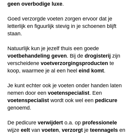
geen
overbodige
luxe
.
Goed verzorgde voeten zorgen ervoor dat je
letterlijk en figuurlijk stevig in je schoenen blijft
staan.
Natuurlijk kun je jezelf thuis een goede
voetbehandeling
geven
. Bij de
drogisterij
zijn
verscheidene
voetverzorgingsproducten
te
koop, waarmee je al een heel
eind
komt
.
Je kunt echter ook je voeten onder handen laten
nemen door een
voetenspecialist
. Een
voetenspecialist
wordt ook wel een
pedicure
genoemd.
De pedicure
verwijdert
o.a. op
professionele
wijze
eelt
van
voeten
,
verzorgt
je
teennagels
en