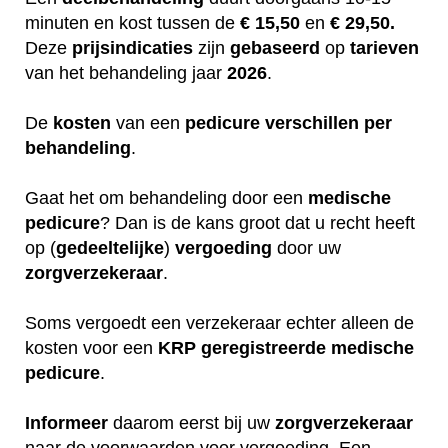
minuten en kost tussen de
€ 15,50
en
€ 29,50.
Deze
prijsindicaties
zijn
gebaseerd
op
tarieven
van het behandeling jaar
2026
.
De
kosten
van een
pedicure
verschillen
per
behandeling
.
Gaat het om behandeling door een
medische
pedicure
? Dan is de kans groot dat u recht heeft
op (
gedeeltelijke
)
vergoeding
door uw
zorgverzekeraar
.
Soms vergoedt een verzekeraar echter alleen de
kosten voor een
KRP
geregistreerde
medische
pedicure
.
Informeer
daarom eerst bij uw
zorgverzekeraar