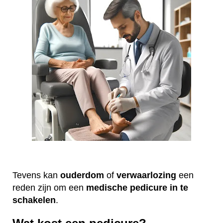
Tevens kan
ouderdom
of
verwaarlozing
een
reden zijn om een
medische
pedicure
in te
schakelen
.