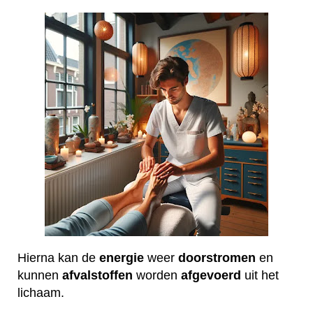
Hierna kan de
energie
weer
doorstromen
en
kunnen
afvalstoffen
worden
afgevoerd
uit het
lichaam.