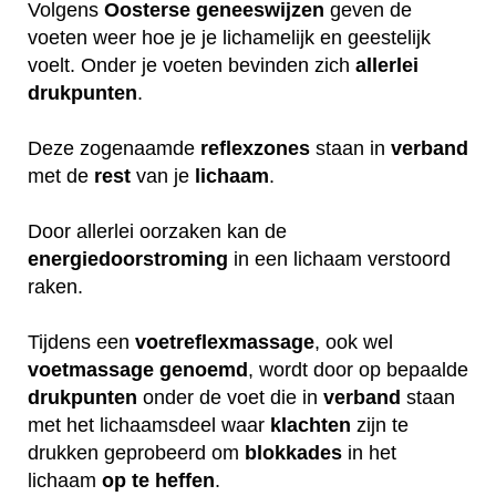
Volgens
Oosterse
geneeswijzen
geven de
voeten weer hoe je je lichamelijk en geestelijk
voelt. Onder je voeten bevinden zich
allerlei
drukpunten
.
Deze zogenaamde
reflexzones
staan in
verband
met de
rest
van je
lichaam
.
Door allerlei oorzaken kan de
energiedoorstroming
in een lichaam verstoord
raken.
Tijdens een
voetreflexmassage
, ook wel
voetmassage
genoemd
, wordt door op bepaalde
drukpunten
onder de voet die in
verband
staan
met het lichaamsdeel waar
klachten
zijn te
drukken geprobeerd om
blokkades
in het
lichaam
op
te
heffen
.