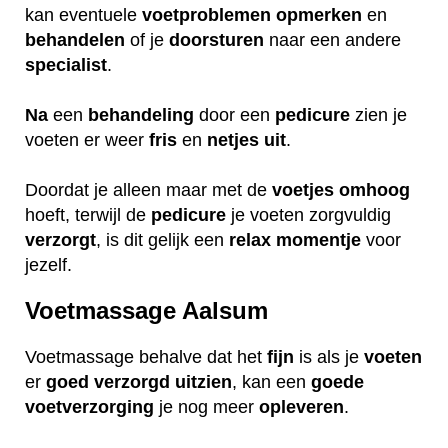
kan eventuele
voetproblemen
opmerken
en
behandelen
of je
doorsturen
naar een andere
specialist
.
Na
een
behandeling
door een
pedicure
zien je
voeten er weer
fris
en
netjes
uit
.
Doordat je alleen maar met de
voetjes
omhoog
hoeft, terwijl de
pedicure
je voeten zorgvuldig
verzorgt
, is dit gelijk een
relax
momentje
voor
jezelf.
Voetmassage Aalsum
Voetmassage behalve dat het
fijn
is als je
voeten
er
goed
verzorgd
uitzien
, kan een
goede
voetverzorging
je nog meer
opleveren
.