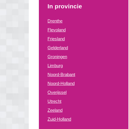
In provincie
Drenthe
Flevoland
Friesland
Gelderland
Groningen
Limburg
Noord-Brabant
Noord-Holland
Overijssel
Utrecht
Zeeland
Zuid-Holland