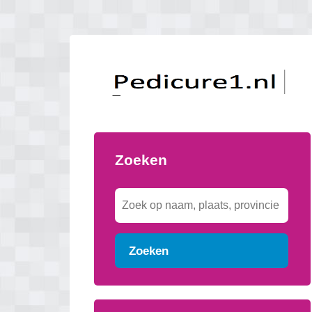
Zoeken
Zoeken