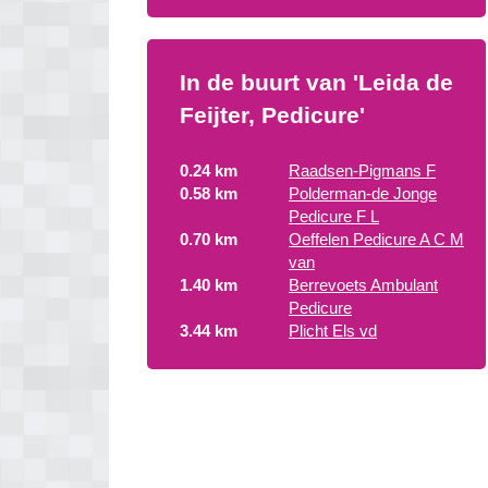
In de buurt van 'Leida de
Feijter, Pedicure'
0.24 km
Raadsen-Pigmans F
0.58 km
Polderman-de Jonge
Pedicure F L
0.70 km
Oeffelen Pedicure A C M
van
1.40 km
Berrevoets Ambulant
Pedicure
3.44 km
Plicht Els vd