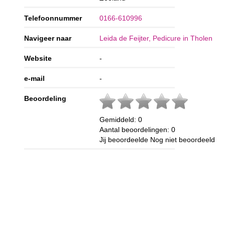
Telefoonnummer
0166-610996
Navigeer naar
Leida de Feijter, Pedicure in Tholen
Website
-
e-mail
-
Beoordeling
Gemiddeld:
0
Aantal beoordelingen:
0
Jij beoordeelde
Nog niet beoordeeld