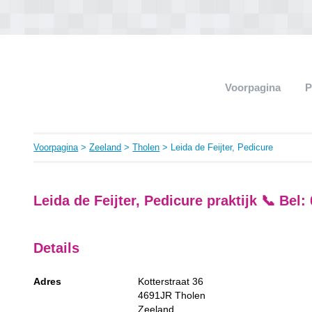
Voorpagina
P
Voorpagina
>
Zeeland
>
Tholen
> Leida de Feijter, Pedicure
Leida de Feijter, Pedicure praktijk 📞 Bel
Details
Adres
Kotterstraat 36
4691JR
Tholen
Zeeland