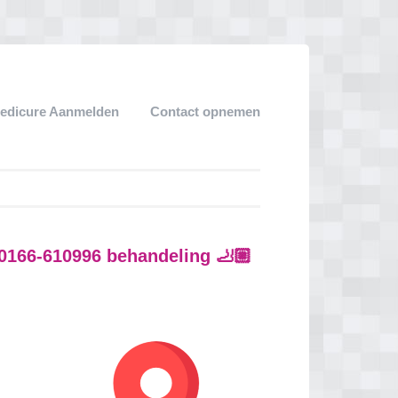
edicure Aanmelden
Contact opnemen
: 0166-610996 behandeling 🦶🏼