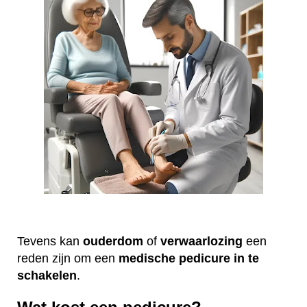
Tevens kan
ouderdom
of
verwaarlozing
een
reden zijn om een
medische
pedicure
in te
schakelen
.