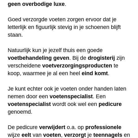
geen
overbodige
luxe
.
Goed verzorgde voeten zorgen ervoor dat je
letterlijk en figuurlijk stevig in je schoenen blijft
staan.
Natuurlijk kun je jezelf thuis een goede
voetbehandeling
geven
. Bij de
drogisterij
zijn
verscheidene
voetverzorgingsproducten
te
koop, waarmee je al een heel
eind
komt
.
Je kunt echter ook je voeten onder handen laten
nemen door een
voetenspecialist
. Een
voetenspecialist
wordt ook wel een
pedicure
genoemd.
De pedicure
verwijdert
o.a. op
professionele
wijze
eelt
van
voeten
,
verzorgt
je
teennagels
en