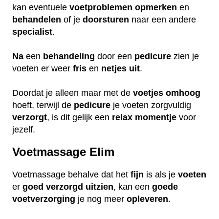
kan eventuele
voetproblemen
opmerken
en
behandelen
of je
doorsturen
naar een andere
specialist
.
Na
een
behandeling
door een
pedicure
zien je
voeten er weer
fris
en
netjes
uit
.
Doordat je alleen maar met de
voetjes
omhoog
hoeft, terwijl de
pedicure
je voeten zorgvuldig
verzorgt
, is dit gelijk een
relax
momentje
voor
jezelf.
Voetmassage Elim
Voetmassage behalve dat het
fijn
is als je
voeten
er
goed
verzorgd
uitzien
, kan een
goede
voetverzorging
je nog meer
opleveren
.