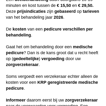
minuten en kost tussen de
€ 15,50
en
€ 29,50.
Deze
prijsindicaties
zijn
gebaseerd
op
tarieven
van het behandeling jaar
2026
.
De
kosten
van een
pedicure
verschillen
per
behandeling
.
Gaat het om behandeling door een
medische
pedicure
? Dan is de kans groot dat u recht heeft
op (
gedeeltelijke
)
vergoeding
door uw
zorgverzekeraar
.
Soms vergoedt een verzekeraar echter alleen de
kosten voor een
KRP
geregistreerde
medische
pedicure
.
Informeer
daarom eerst bij uw
zorgverzekeraar