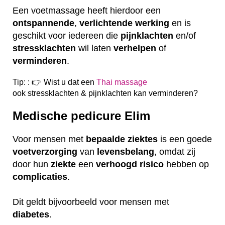
Een voetmassage heeft hierdoor een
ontspannende
,
verlichtende
werking
en is
geschikt voor iedereen die
pijnklachten
en/of
stressklachten
wil laten
verhelpen
of
verminderen
.
Tip: : 👉 Wist u dat een
Thai massage
ook
stressklachten & pijnklachten kan verminderen?
Medische pedicure Elim
Voor mensen met
bepaalde
ziektes
is een goede
voetverzorging
van
levensbelang
, omdat zij
door hun
ziekte
een
verhoogd
risico
hebben op
complicaties
.
Dit geldt bijvoorbeeld voor mensen met
diabetes
.