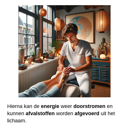
Hierna kan de
energie
weer
doorstromen
en
kunnen
afvalstoffen
worden
afgevoerd
uit het
lichaam.