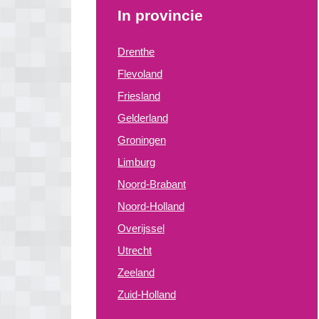
In provincie
Drenthe
Flevoland
Friesland
Gelderland
Groningen
Limburg
Noord-Brabant
Noord-Holland
Overijssel
Utrecht
Zeeland
Zuid-Holland