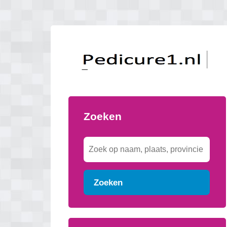
Zoeken
Zoeken