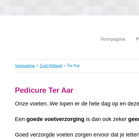
Voorpagina
P
Voorpagina
>
Zuid-Holland
> Ter Aar
Pedicure Ter Aar
Onze voeten..We lopen er de hele dag op en deze 
Een
goede
voetverzorging
is dan ook zeker
gee
Goed verzorgde voeten zorgen ervoor dat je letterli