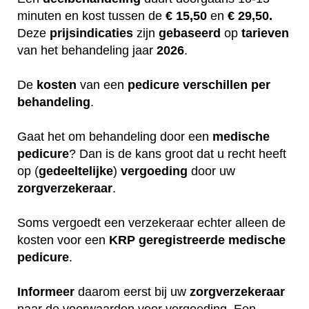
minuten en kost tussen de
€ 15,50
en
€ 29,50.
Deze
prijsindicaties
zijn
gebaseerd
op
tarieven
van het behandeling jaar
2026
.
De
kosten
van een
pedicure
verschillen
per
behandeling
.
Gaat het om behandeling door een
medische
pedicure
? Dan is de kans groot dat u recht heeft
op (
gedeeltelijke
)
vergoeding
door uw
zorgverzekeraar
.
Soms vergoedt een verzekeraar echter alleen de
kosten voor een
KRP
geregistreerde
medische
pedicure
.
Informeer
daarom eerst bij uw
zorgverzekeraar