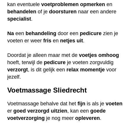
kan eventuele
voetproblemen
opmerken
en
behandelen
of je
doorsturen
naar een andere
specialist
.
Na
een
behandeling
door een
pedicure
zien je
voeten er weer
fris
en
netjes
uit
.
Doordat je alleen maar met de
voetjes
omhoog
hoeft, terwijl de
pedicure
je voeten zorgvuldig
verzorgt
, is dit gelijk een
relax
momentje
voor
jezelf.
Voetmassage Sliedrecht
Voetmassage behalve dat het
fijn
is als je
voeten
er
goed
verzorgd
uitzien
, kan een
goede
voetverzorging
je nog meer
opleveren
.