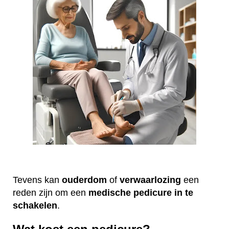
Tevens kan
ouderdom
of
verwaarlozing
een
reden zijn om een
medische
pedicure
in te
schakelen
.