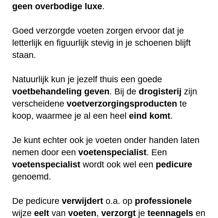
geen
overbodige
luxe
.
Goed verzorgde voeten zorgen ervoor dat je
letterlijk en figuurlijk stevig in je schoenen blijft
staan.
Natuurlijk kun je jezelf thuis een goede
voetbehandeling
geven
. Bij de
drogisterij
zijn
verscheidene
voetverzorgingsproducten
te
koop, waarmee je al een heel
eind
komt
.
Je kunt echter ook je voeten onder handen laten
nemen door een
voetenspecialist
. Een
voetenspecialist
wordt ook wel een
pedicure
genoemd.
De pedicure
verwijdert
o.a. op
professionele
wijze
eelt
van
voeten
,
verzorgt
je
teennagels
en