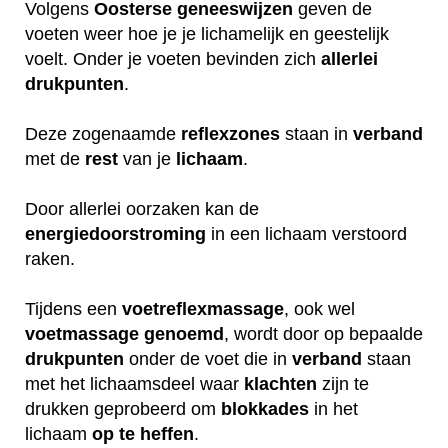
Volgens
Oosterse
geneeswijzen
geven de
voeten weer hoe je je lichamelijk en geestelijk
voelt. Onder je voeten bevinden zich
allerlei
drukpunten
.
Deze zogenaamde
reflexzones
staan in
verband
met de
rest
van je
lichaam
.
Door allerlei oorzaken kan de
energiedoorstroming
in een lichaam verstoord
raken.
Tijdens een
voetreflexmassage
, ook wel
voetmassage
genoemd
, wordt door op bepaalde
drukpunten
onder de voet die in
verband
staan
met het lichaamsdeel waar
klachten
zijn te
drukken geprobeerd om
blokkades
in het
lichaam
op
te
heffen
.