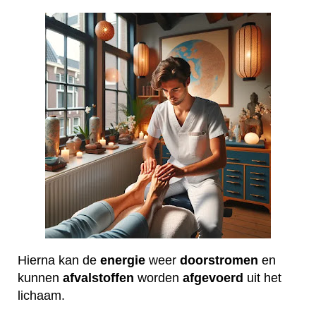
Hierna kan de
energie
weer
doorstromen
en
kunnen
afvalstoffen
worden
afgevoerd
uit het
lichaam.