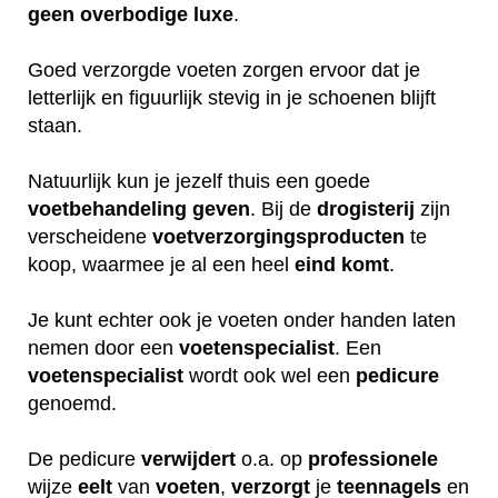
geen
overbodige
luxe
.
Goed verzorgde voeten zorgen ervoor dat je
letterlijk en figuurlijk stevig in je schoenen blijft
staan.
Natuurlijk kun je jezelf thuis een goede
voetbehandeling
geven
. Bij de
drogisterij
zijn
verscheidene
voetverzorgingsproducten
te
koop, waarmee je al een heel
eind
komt
.
Je kunt echter ook je voeten onder handen laten
nemen door een
voetenspecialist
. Een
voetenspecialist
wordt ook wel een
pedicure
genoemd.
De pedicure
verwijdert
o.a. op
professionele
wijze
eelt
van
voeten
,
verzorgt
je
teennagels
en