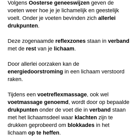
Volgens
Oosterse
geneeswijzen
geven de
voeten weer hoe je je lichamelijk en geestelijk
voelt. Onder je voeten bevinden zich
allerlei
drukpunten
.
Deze zogenaamde
reflexzones
staan in
verband
met de
rest
van je
lichaam
.
Door allerlei oorzaken kan de
energiedoorstroming
in een lichaam verstoord
raken.
Tijdens een
voetreflexmassage
, ook wel
voetmassage
genoemd
, wordt door op bepaalde
drukpunten
onder de voet die in
verband
staan
met het lichaamsdeel waar
klachten
zijn te
drukken geprobeerd om
blokkades
in het
lichaam
op
te
heffen
.