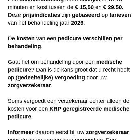
minuten en kost tussen de
€ 15,50
en
€ 29,50.
Deze
prijsindicaties
zijn
gebaseerd
op
tarieven
van het behandeling jaar
2026
.
De
kosten
van een
pedicure
verschillen
per
behandeling
.
Gaat het om behandeling door een
medische
pedicure
? Dan is de kans groot dat u recht heeft
op (
gedeeltelijke
)
vergoeding
door uw
zorgverzekeraar
.
Soms vergoedt een verzekeraar echter alleen de
kosten voor een
KRP
geregistreerde
medische
pedicure
.
Informeer
daarom eerst bij uw
zorgverzekeraar