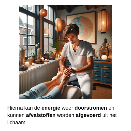
Hierna kan de
energie
weer
doorstromen
en
kunnen
afvalstoffen
worden
afgevoerd
uit het
lichaam.