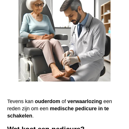
Tevens kan
ouderdom
of
verwaarlozing
een
reden zijn om een
medische
pedicure
in te
schakelen
.