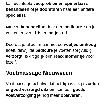
kan eventuele
voetproblemen
opmerken
en
behandelen
of je
doorsturen
naar een andere
specialist
.
Na
een
behandeling
door een
pedicure
zien je
voeten er weer
fris
en
netjes
uit
.
Doordat je alleen maar met de
voetjes
omhoog
hoeft, terwijl de
pedicure
je voeten zorgvuldig
verzorgt
, is dit gelijk een
relax
momentje
voor
jezelf.
Voetmassage Nieuwveen
Voetmassage behalve dat het
fijn
is als je
voeten
er
goed
verzorgd
uitzien
, kan een
goede
voetverzorging
je nog meer
opleveren
.