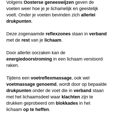
Volgens
Oosterse
geneeswijzen
geven de
voeten weer hoe je je lichamelijk en geestelijk
voelt. Onder je voeten bevinden zich
allerlei
drukpunten
.
Deze zogenaamde
reflexzones
staan in
verband
met de
rest
van je
lichaam
.
Door allerlei oorzaken kan de
energiedoorstroming
in een lichaam verstoord
raken.
Tijdens een
voetreflexmassage
, ook wel
voetmassage
genoemd
, wordt door op bepaalde
drukpunten
onder de voet die in
verband
staan
met het lichaamsdeel waar
klachten
zijn te
drukken geprobeerd om
blokkades
in het
lichaam
op
te
heffen
.