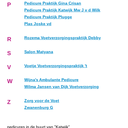
Pedicure Praktijk Gina Crisan
P
Pedicure Praktijk Katwijk Mw J v d Wilk
Pedicure Praktijk Plugge
Plas Joske vd
Rozema Voetverzorgingspraktijk Debby
R
Salon Matyana
S
Voetje Voetverzorgingspraktijk 't
V
Wijna's Ambulante Pedicure
W
Wilma Jansen van Dijk Voetverzorging
Zorg voor de Voet
Z
Zwanenburg G
pedicures in de buurt van "Katwijk"