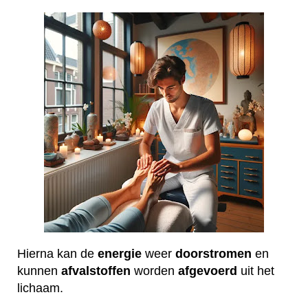
Hierna kan de
energie
weer
doorstromen
en
kunnen
afvalstoffen
worden
afgevoerd
uit het
lichaam.