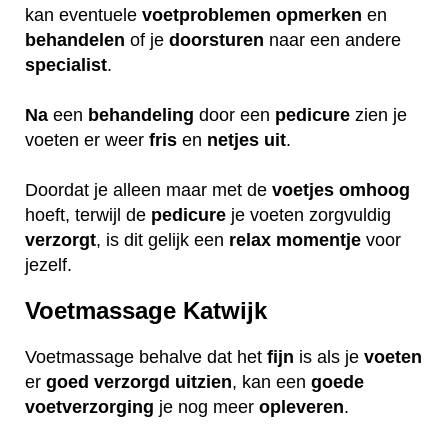
kan eventuele
voetproblemen
opmerken
en
behandelen
of je
doorsturen
naar een andere
specialist
.
Na
een
behandeling
door een
pedicure
zien je
voeten er weer
fris
en
netjes
uit
.
Doordat je alleen maar met de
voetjes
omhoog
hoeft, terwijl de
pedicure
je voeten zorgvuldig
verzorgt
, is dit gelijk een
relax
momentje
voor
jezelf.
Voetmassage Katwijk
Voetmassage behalve dat het
fijn
is als je
voeten
er
goed
verzorgd
uitzien
, kan een
goede
voetverzorging
je nog meer
opleveren
.