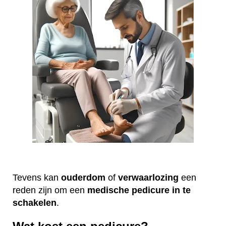
Tevens kan
ouderdom
of
verwaarlozing
een
reden zijn om een
medische
pedicure
in te
schakelen
.