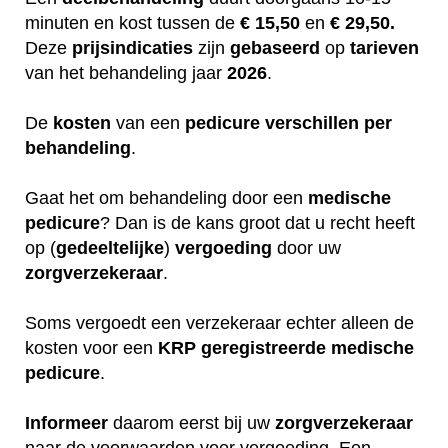
minuten en kost tussen de
€ 15,50
en
€ 29,50.
Deze
prijsindicaties
zijn
gebaseerd
op
tarieven
van het behandeling jaar
2026
.
De
kosten
van een
pedicure
verschillen
per
behandeling
.
Gaat het om behandeling door een
medische
pedicure
? Dan is de kans groot dat u recht heeft
op (
gedeeltelijke
)
vergoeding
door uw
zorgverzekeraar
.
Soms vergoedt een verzekeraar echter alleen de
kosten voor een
KRP
geregistreerde
medische
pedicure
.
Informeer
daarom eerst bij uw
zorgverzekeraar