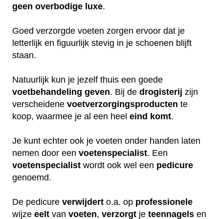
geen
overbodige
luxe
.
Goed verzorgde voeten zorgen ervoor dat je
letterlijk en figuurlijk stevig in je schoenen blijft
staan.
Natuurlijk kun je jezelf thuis een goede
voetbehandeling
geven
. Bij de
drogisterij
zijn
verscheidene
voetverzorgingsproducten
te
koop, waarmee je al een heel
eind
komt
.
Je kunt echter ook je voeten onder handen laten
nemen door een
voetenspecialist
. Een
voetenspecialist
wordt ook wel een
pedicure
genoemd.
De pedicure
verwijdert
o.a. op
professionele
wijze
eelt
van
voeten
,
verzorgt
je
teennagels
en