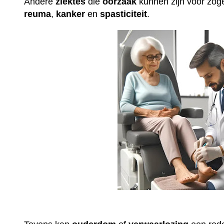
Andere
ziektes
die
oorzaak
kunnen zijn voor z
reuma
,
kanker
en
spasticiteit
.