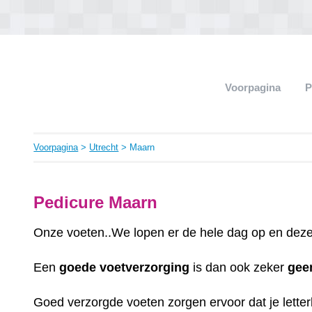
Voorpagina
P
Voorpagina
>
Utrecht
> Maarn
Pedicure Maarn
Onze voeten..We lopen er de hele dag op en deze 
Een
goede
voetverzorging
is dan ook zeker
gee
Goed verzorgde voeten zorgen ervoor dat je letterli