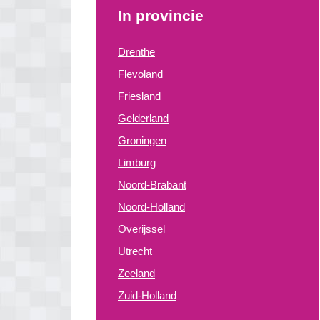
In provincie
Drenthe
Flevoland
Friesland
Gelderland
Groningen
Limburg
Noord-Brabant
Noord-Holland
Overijssel
Utrecht
Zeeland
Zuid-Holland