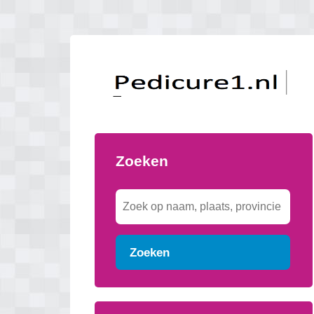
Zoeken
Zoeken