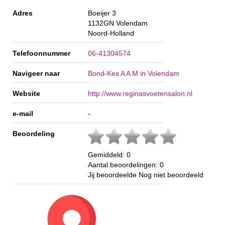
Adres
Boeijer 3
1132GN
Volendam
Noord-Holland
Telefoonnummer
06-41304574
Navigeer naar
Bond-Kes A A M in Volendam
Website
http://www.reginasvoetensalon.nl
e-mail
-
Beoordeling
Gemiddeld:
0
Aantal beoordelingen:
0
Jij beoordeelde
Nog niet beoordeeld