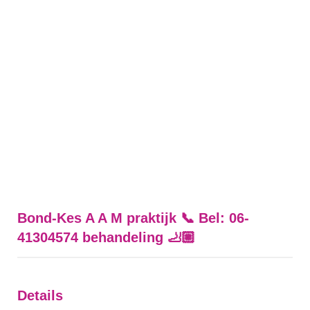
Bond-Kes A A M praktijk 📞 Bel: 06-
41304574 behandeling 🦶🏼
Details