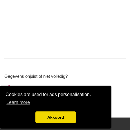
Gegevens onjuist of niet volledig?
Wijzig gegevens
Cookies are used for ads personalisation.
Bedrijfsgegevens verwijderen
Learn more
Akkoord
Disclaimer