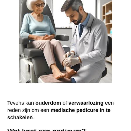
Tevens kan
ouderdom
of
verwaarlozing
een
reden zijn om een
medische
pedicure
in te
schakelen
.