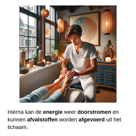
Hierna kan de
energie
weer
doorstromen
en
kunnen
afvalstoffen
worden
afgevoerd
uit het
lichaam.