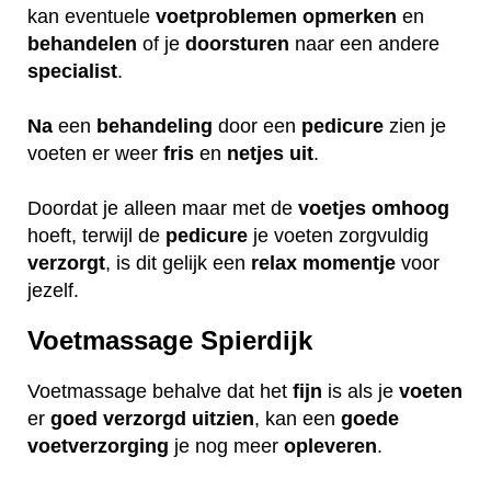
kan eventuele
voetproblemen
opmerken
en
behandelen
of je
doorsturen
naar een andere
specialist
.
Na
een
behandeling
door een
pedicure
zien je
voeten er weer
fris
en
netjes
uit
.
Doordat je alleen maar met de
voetjes
omhoog
hoeft, terwijl de
pedicure
je voeten zorgvuldig
verzorgt
, is dit gelijk een
relax
momentje
voor
jezelf.
Voetmassage Spierdijk
Voetmassage behalve dat het
fijn
is als je
voeten
er
goed
verzorgd
uitzien
, kan een
goede
voetverzorging
je nog meer
opleveren
.