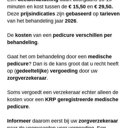
minuten en kost tussen de
€ 15,50
en
€ 29,50.
Deze
prijsindicaties
zijn
gebaseerd
op
tarieven
van het behandeling jaar
2026
.
De
kosten
van een
pedicure
verschillen
per
behandeling
.
Gaat het om behandeling door een
medische
pedicure
? Dan is de kans groot dat u recht heeft
op (
gedeeltelijke
)
vergoeding
door uw
zorgverzekeraar
.
Soms vergoedt een verzekeraar echter alleen de
kosten voor een
KRP
geregistreerde
medische
pedicure
.
Informeer
daarom eerst bij uw
zorgverzekeraar