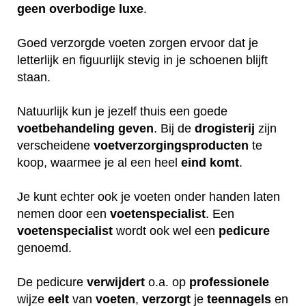
geen
overbodige
luxe
.
Goed verzorgde voeten zorgen ervoor dat je
letterlijk en figuurlijk stevig in je schoenen blijft
staan.
Natuurlijk kun je jezelf thuis een goede
voetbehandeling
geven
. Bij de
drogisterij
zijn
verscheidene
voetverzorgingsproducten
te
koop, waarmee je al een heel
eind
komt
.
Je kunt echter ook je voeten onder handen laten
nemen door een
voetenspecialist
. Een
voetenspecialist
wordt ook wel een
pedicure
genoemd.
De pedicure
verwijdert
o.a. op
professionele
wijze
eelt
van
voeten
,
verzorgt
je
teennagels
en