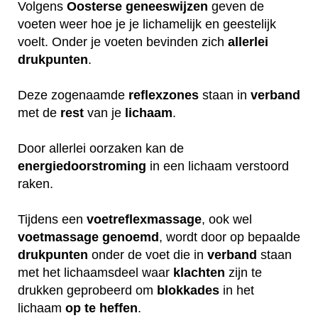
Volgens
Oosterse
geneeswijzen
geven de
voeten weer hoe je je lichamelijk en geestelijk
voelt. Onder je voeten bevinden zich
allerlei
drukpunten
.
Deze zogenaamde
reflexzones
staan in
verband
met de
rest
van je
lichaam
.
Door allerlei oorzaken kan de
energiedoorstroming
in een lichaam verstoord
raken.
Tijdens een
voetreflexmassage
, ook wel
voetmassage
genoemd
, wordt door op bepaalde
drukpunten
onder de voet die in
verband
staan
met het lichaamsdeel waar
klachten
zijn te
drukken geprobeerd om
blokkades
in het
lichaam
op
te
heffen
.