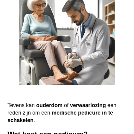
Tevens kan
ouderdom
of
verwaarlozing
een
reden zijn om een
medische
pedicure
in te
schakelen
.