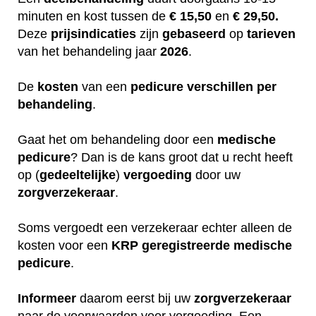
minuten en kost tussen de
€ 15,50
en
€ 29,50.
Deze
prijsindicaties
zijn
gebaseerd
op
tarieven
van het behandeling jaar
2026
.
De
kosten
van een
pedicure
verschillen
per
behandeling
.
Gaat het om behandeling door een
medische
pedicure
? Dan is de kans groot dat u recht heeft
op (
gedeeltelijke
)
vergoeding
door uw
zorgverzekeraar
.
Soms vergoedt een verzekeraar echter alleen de
kosten voor een
KRP
geregistreerde
medische
pedicure
.
Informeer
daarom eerst bij uw
zorgverzekeraar