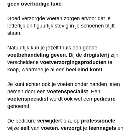
geen
overbodige
luxe
.
Goed verzorgde voeten zorgen ervoor dat je
letterlijk en figuurlijk stevig in je schoenen blijft
staan.
Natuurlijk kun je jezelf thuis een goede
voetbehandeling
geven
. Bij de
drogisterij
zijn
verscheidene
voetverzorgingsproducten
te
koop, waarmee je al een heel
eind
komt
.
Je kunt echter ook je voeten onder handen laten
nemen door een
voetenspecialist
. Een
voetenspecialist
wordt ook wel een
pedicure
genoemd.
De pedicure
verwijdert
o.a. op
professionele
wijze
eelt
van
voeten
,
verzorgt
je
teennagels
en