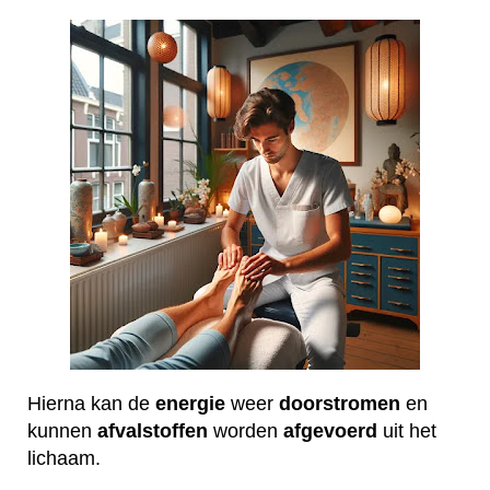
Hierna kan de
energie
weer
doorstromen
en
kunnen
afvalstoffen
worden
afgevoerd
uit het
lichaam.