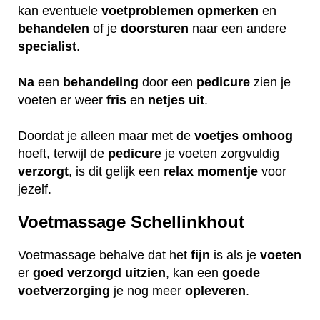
kan eventuele
voetproblemen
opmerken
en
behandelen
of je
doorsturen
naar een andere
specialist
.
Na
een
behandeling
door een
pedicure
zien je
voeten er weer
fris
en
netjes
uit
.
Doordat je alleen maar met de
voetjes
omhoog
hoeft, terwijl de
pedicure
je voeten zorgvuldig
verzorgt
, is dit gelijk een
relax
momentje
voor
jezelf.
Voetmassage Schellinkhout
Voetmassage behalve dat het
fijn
is als je
voeten
er
goed
verzorgd
uitzien
, kan een
goede
voetverzorging
je nog meer
opleveren
.