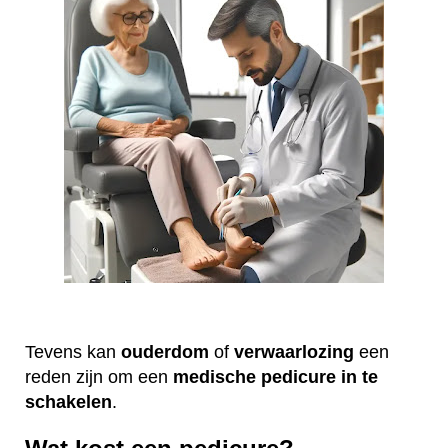
Tevens kan
ouderdom
of
verwaarlozing
een
reden zijn om een
medische
pedicure
in te
schakelen
.