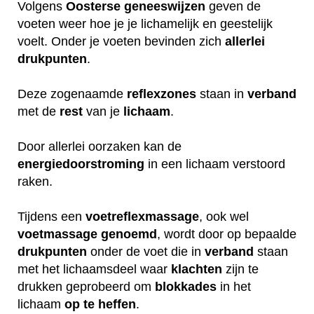
Volgens
Oosterse
geneeswijzen
geven de
voeten weer hoe je je lichamelijk en geestelijk
voelt. Onder je voeten bevinden zich
allerlei
drukpunten
.
Deze zogenaamde
reflexzones
staan in
verband
met de
rest
van je
lichaam
.
Door allerlei oorzaken kan de
energiedoorstroming
in een lichaam verstoord
raken.
Tijdens een
voetreflexmassage
, ook wel
voetmassage
genoemd
, wordt door op bepaalde
drukpunten
onder de voet die in
verband
staan
met het lichaamsdeel waar
klachten
zijn te
drukken geprobeerd om
blokkades
in het
lichaam
op
te
heffen
.