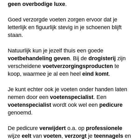
geen
overbodige
luxe
.
Goed verzorgde voeten zorgen ervoor dat je
letterlijk en figuurlijk stevig in je schoenen blijft
staan.
Natuurlijk kun je jezelf thuis een goede
voetbehandeling
geven
. Bij de
drogisterij
zijn
verscheidene
voetverzorgingsproducten
te
koop, waarmee je al een heel
eind
komt
.
Je kunt echter ook je voeten onder handen laten
nemen door een
voetenspecialist
. Een
voetenspecialist
wordt ook wel een
pedicure
genoemd.
De pedicure
verwijdert
o.a. op
professionele
wijze
eelt
van
voeten
,
verzorgt
je
teennagels
en