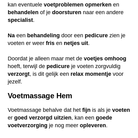
kan eventuele
voetproblemen
opmerken
en
behandelen
of je
doorsturen
naar een andere
specialist
.
Na
een
behandeling
door een
pedicure
zien je
voeten er weer
fris
en
netjes
uit
.
Doordat je alleen maar met de
voetjes
omhoog
hoeft, terwijl de
pedicure
je voeten zorgvuldig
verzorgt
, is dit gelijk een
relax
momentje
voor
jezelf.
Voetmassage Hem
Voetmassage behalve dat het
fijn
is als je
voeten
er
goed
verzorgd
uitzien
, kan een
goede
voetverzorging
je nog meer
opleveren
.