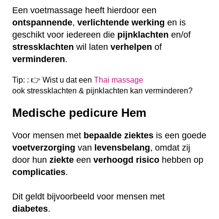
Een voetmassage heeft hierdoor een
ontspannende
,
verlichtende
werking
en is
geschikt voor iedereen die
pijnklachten
en/of
stressklachten
wil laten
verhelpen
of
verminderen
.
Tip: : 👉 Wist u dat een
Thai massage
ook
stressklachten & pijnklachten kan verminderen?
Medische pedicure Hem
Voor mensen met
bepaalde
ziektes
is een goede
voetverzorging
van
levensbelang
, omdat zij
door hun
ziekte
een
verhoogd
risico
hebben op
complicaties
.
Dit geldt bijvoorbeeld voor mensen met
diabetes
.