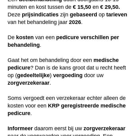
minuten en kost tussen de
€ 15,50
en
€ 29,50.
Deze
prijsindicaties
zijn
gebaseerd
op
tarieven
van het behandeling jaar
2026
.
De
kosten
van een
pedicure
verschillen
per
behandeling
.
Gaat het om behandeling door een
medische
pedicure
? Dan is de kans groot dat u recht heeft
op (
gedeeltelijke
)
vergoeding
door uw
zorgverzekeraar
.
Soms vergoedt een verzekeraar echter alleen de
kosten voor een
KRP
geregistreerde
medische
pedicure
.
Informeer
daarom eerst bij uw
zorgverzekeraar