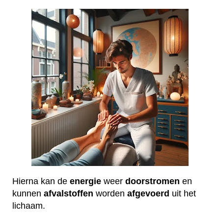
Hierna kan de
energie
weer
doorstromen
en
kunnen
afvalstoffen
worden
afgevoerd
uit het
lichaam.