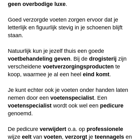
geen
overbodige
luxe
.
Goed verzorgde voeten zorgen ervoor dat je
letterlijk en figuurlijk stevig in je schoenen blijft
staan.
Natuurlijk kun je jezelf thuis een goede
voetbehandeling
geven
. Bij de
drogisterij
zijn
verscheidene
voetverzorgingsproducten
te
koop, waarmee je al een heel
eind
komt
.
Je kunt echter ook je voeten onder handen laten
nemen door een
voetenspecialist
. Een
voetenspecialist
wordt ook wel een
pedicure
genoemd.
De pedicure
verwijdert
o.a. op
professionele
wijze
eelt
van
voeten
,
verzorgt
je
teennagels
en