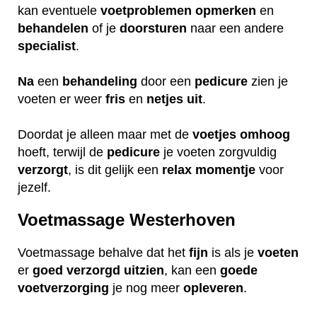
kan eventuele
voetproblemen
opmerken
en
behandelen
of je
doorsturen
naar een andere
specialist
.
Na
een
behandeling
door een
pedicure
zien je
voeten er weer
fris
en
netjes
uit
.
Doordat je alleen maar met de
voetjes
omhoog
hoeft, terwijl de
pedicure
je voeten zorgvuldig
verzorgt
, is dit gelijk een
relax
momentje
voor
jezelf.
Voetmassage Westerhoven
Voetmassage behalve dat het
fijn
is als je
voeten
er
goed
verzorgd
uitzien
, kan een
goede
voetverzorging
je nog meer
opleveren
.