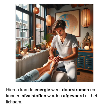
Hierna kan de
energie
weer
doorstromen
en
kunnen
afvalstoffen
worden
afgevoerd
uit het
lichaam.