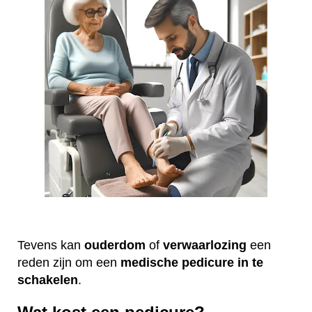
Tevens kan
ouderdom
of
verwaarlozing
een
reden zijn om een
medische
pedicure
in te
schakelen
.