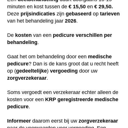
minuten en kost tussen de
€ 15,50
en
€ 29,50.
Deze
prijsindicaties
zijn
gebaseerd
op
tarieven
van het behandeling jaar
2026
.
De
kosten
van een
pedicure
verschillen
per
behandeling
.
Gaat het om behandeling door een
medische
pedicure
? Dan is de kans groot dat u recht heeft
op (
gedeeltelijke
)
vergoeding
door uw
zorgverzekeraar
.
Soms vergoedt een verzekeraar echter alleen de
kosten voor een
KRP
geregistreerde
medische
pedicure
.
Informeer
daarom eerst bij uw
zorgverzekeraar