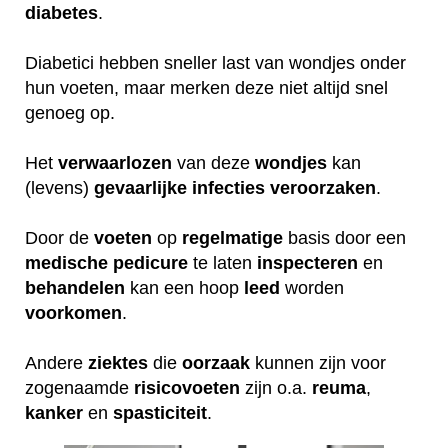
diabetes
.
Diabetici hebben sneller last van wondjes onder
hun voeten, maar merken deze niet altijd snel
genoeg op.
Het
verwaarlozen
van deze
wondjes
kan
(levens)
gevaarlijke
infecties
veroorzaken
.
Door de
voeten
op
regelmatige
basis door een
medische
pedicure
te laten
inspecteren
en
behandelen
kan een hoop
leed
worden
voorkomen
.
Andere
ziektes
die
oorzaak
kunnen zijn voor
zogenaamde
risicovoeten
zijn o.a.
reuma
,
kanker
en
spasticiteit
.