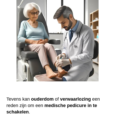
Tevens kan
ouderdom
of
verwaarlozing
een
reden zijn om een
medische
pedicure
in te
schakelen
.