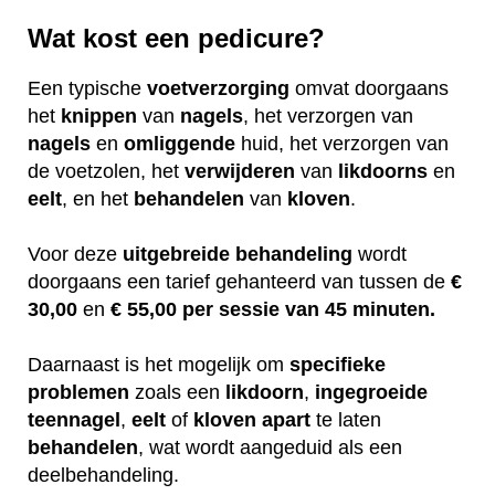
Wat kost een pedicure?
Een typische
voetverzorging
omvat doorgaans
het
knippen
van
nagels
, het verzorgen van
nagels
en
omliggende
huid, het verzorgen van
de voetzolen, het
verwijderen
van
likdoorns
en
eelt
, en het
behandelen
van
kloven
.
Voor deze
uitgebreide
behandeling
wordt
doorgaans een tarief gehanteerd van tussen de
€
30,00
en
€ 55,00 per sessie van 45 minuten.
Daarnaast is het mogelijk om
specifieke
problemen
zoals een
likdoorn
,
ingegroeide
teennagel
,
eelt
of
kloven
apart
te laten
behandelen
, wat wordt aangeduid als een
deelbehandeling.