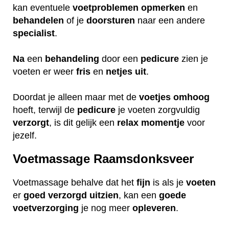
kan eventuele
voetproblemen
opmerken
en
behandelen
of je
doorsturen
naar een andere
specialist
.
Na
een
behandeling
door een
pedicure
zien je
voeten er weer
fris
en
netjes
uit
.
Doordat je alleen maar met de
voetjes
omhoog
hoeft, terwijl de
pedicure
je voeten zorgvuldig
verzorgt
, is dit gelijk een
relax
momentje
voor
jezelf.
Voetmassage Raamsdonksveer
Voetmassage behalve dat het
fijn
is als je
voeten
er
goed
verzorgd
uitzien
, kan een
goede
voetverzorging
je nog meer
opleveren
.