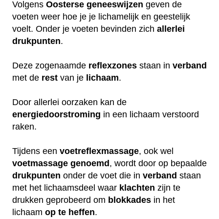
Volgens
Oosterse
geneeswijzen
geven de
voeten weer hoe je je lichamelijk en geestelijk
voelt. Onder je voeten bevinden zich
allerlei
drukpunten
.
Deze zogenaamde
reflexzones
staan in
verband
met de
rest
van je
lichaam
.
Door allerlei oorzaken kan de
energiedoorstroming
in een lichaam verstoord
raken.
Tijdens een
voetreflexmassage
, ook wel
voetmassage
genoemd
, wordt door op bepaalde
drukpunten
onder de voet die in
verband
staan
met het lichaamsdeel waar
klachten
zijn te
drukken geprobeerd om
blokkades
in het
lichaam
op
te
heffen
.