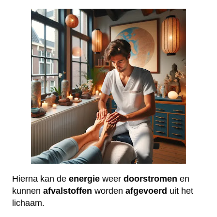
Hierna kan de
energie
weer
doorstromen
en
kunnen
afvalstoffen
worden
afgevoerd
uit het
lichaam.