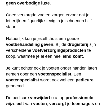
geen
overbodige
luxe
.
Goed verzorgde voeten zorgen ervoor dat je
letterlijk en figuurlijk stevig in je schoenen blijft
staan.
Natuurlijk kun je jezelf thuis een goede
voetbehandeling
geven
. Bij de
drogisterij
zijn
verscheidene
voetverzorgingsproducten
te
koop, waarmee je al een heel
eind
komt
.
Je kunt echter ook je voeten onder handen laten
nemen door een
voetenspecialist
. Een
voetenspecialist
wordt ook wel een
pedicure
genoemd.
De pedicure
verwijdert
o.a. op
professionele
wijze
eelt
van
voeten
,
verzorgt
je
teennagels
en