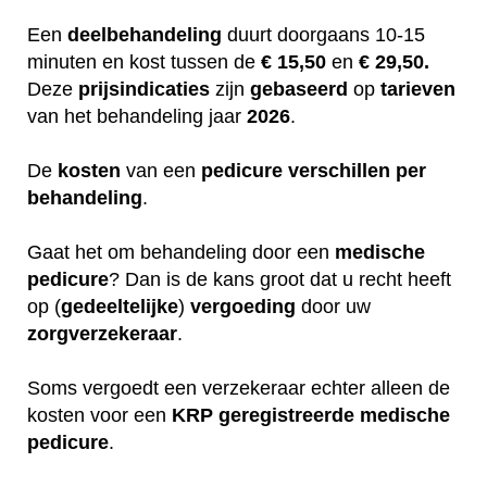
Een
deelbehandeling
duurt doorgaans 10-15
minuten en kost tussen de
€ 15,50
en
€ 29,50.
Deze
prijsindicaties
zijn
gebaseerd
op
tarieven
van het behandeling jaar
2026
.
De
kosten
van een
pedicure
verschillen
per
behandeling
.
Gaat het om behandeling door een
medische
pedicure
? Dan is de kans groot dat u recht heeft
op (
gedeeltelijke
)
vergoeding
door uw
zorgverzekeraar
.
Soms vergoedt een verzekeraar echter alleen de
kosten voor een
KRP
geregistreerde
medische
pedicure
.