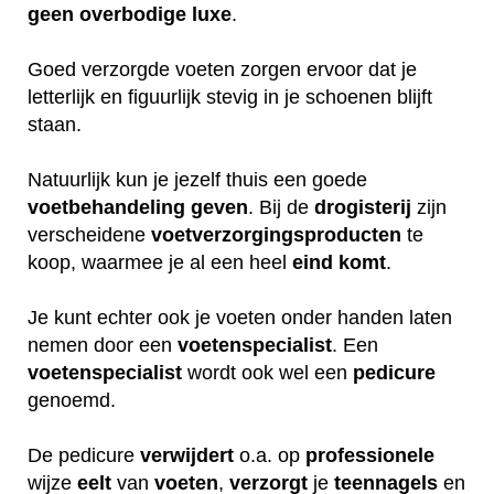
geen
overbodige
luxe
.
Goed verzorgde voeten zorgen ervoor dat je
letterlijk en figuurlijk stevig in je schoenen blijft
staan.
Natuurlijk kun je jezelf thuis een goede
voetbehandeling
geven
. Bij de
drogisterij
zijn
verscheidene
voetverzorgingsproducten
te
koop, waarmee je al een heel
eind
komt
.
Je kunt echter ook je voeten onder handen laten
nemen door een
voetenspecialist
. Een
voetenspecialist
wordt ook wel een
pedicure
genoemd.
De pedicure
verwijdert
o.a. op
professionele
wijze
eelt
van
voeten
,
verzorgt
je
teennagels
en