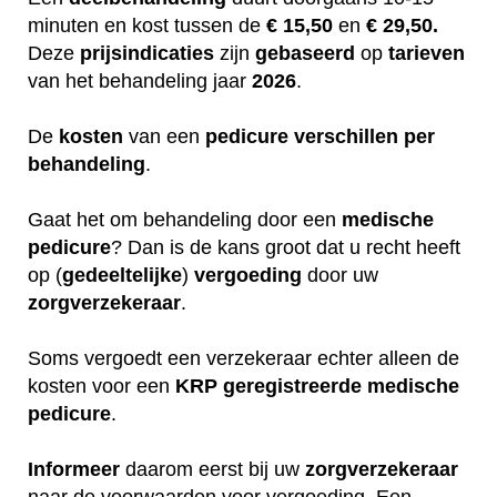
minuten en kost tussen de
€ 15,50
en
€ 29,50.
Deze
prijsindicaties
zijn
gebaseerd
op
tarieven
van het behandeling jaar
2026
.
De
kosten
van een
pedicure
verschillen
per
behandeling
.
Gaat het om behandeling door een
medische
pedicure
? Dan is de kans groot dat u recht heeft
op (
gedeeltelijke
)
vergoeding
door uw
zorgverzekeraar
.
Soms vergoedt een verzekeraar echter alleen de
kosten voor een
KRP
geregistreerde
medische
pedicure
.
Informeer
daarom eerst bij uw
zorgverzekeraar