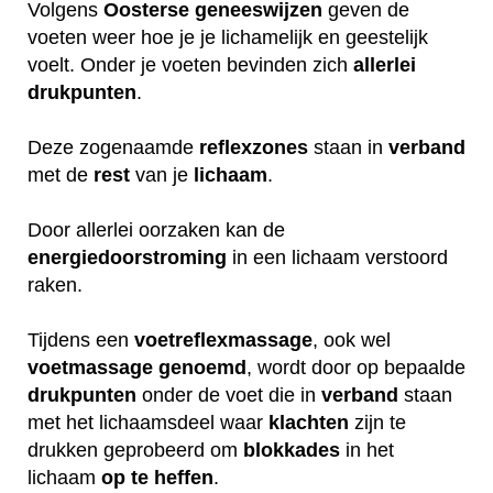
Volgens
Oosterse
geneeswijzen
geven de
voeten weer hoe je je lichamelijk en geestelijk
voelt. Onder je voeten bevinden zich
allerlei
drukpunten
.
Deze zogenaamde
reflexzones
staan in
verband
met de
rest
van je
lichaam
.
Door allerlei oorzaken kan de
energiedoorstroming
in een lichaam verstoord
raken.
Tijdens een
voetreflexmassage
, ook wel
voetmassage
genoemd
, wordt door op bepaalde
drukpunten
onder de voet die in
verband
staan
met het lichaamsdeel waar
klachten
zijn te
drukken geprobeerd om
blokkades
in het
lichaam
op
te
heffen
.