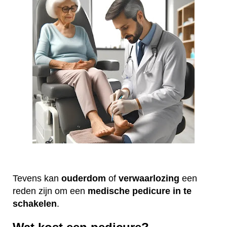
Tevens kan
ouderdom
of
verwaarlozing
een
reden zijn om een
medische
pedicure
in te
schakelen
.