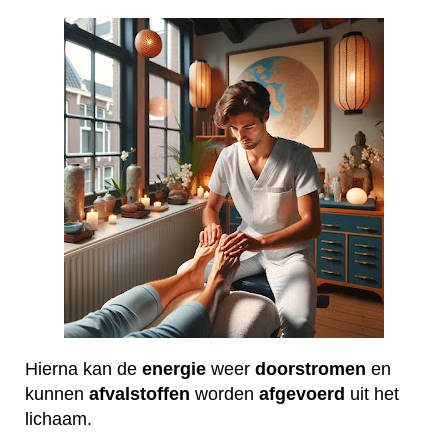
Hierna kan de
energie
weer
doorstromen
en
kunnen
afvalstoffen
worden
afgevoerd
uit het
lichaam.