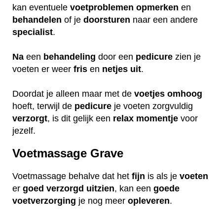
kan eventuele
voetproblemen
opmerken
en
behandelen
of je
doorsturen
naar een andere
specialist
.
Na
een
behandeling
door een
pedicure
zien je
voeten er weer
fris
en
netjes
uit
.
Doordat je alleen maar met de
voetjes
omhoog
hoeft, terwijl de
pedicure
je voeten zorgvuldig
verzorgt
, is dit gelijk een
relax
momentje
voor
jezelf.
Voetmassage Grave
Voetmassage behalve dat het
fijn
is als je
voeten
er
goed
verzorgd
uitzien
, kan een
goede
voetverzorging
je nog meer
opleveren
.