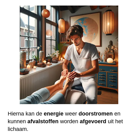
Hierna kan de
energie
weer
doorstromen
en
kunnen
afvalstoffen
worden
afgevoerd
uit het
lichaam.