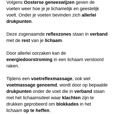
Volgens
Oosterse
geneeswijzen
geven de
voeten weer hoe je je lichamelijk en geestelijk
voelt. Onder je voeten bevinden zich
allerlei
drukpunten
.
Deze zogenaamde
reflexzones
staan in
verband
met de
rest
van je
lichaam
.
Door allerlei oorzaken kan de
energiedoorstroming
in een lichaam verstoord
raken.
Tijdens een
voetreflexmassage
, ook wel
voetmassage
genoemd
, wordt door op bepaalde
drukpunten
onder de voet die in
verband
staan
met het lichaamsdeel waar
klachten
zijn te
drukken geprobeerd om
blokkades
in het
lichaam
op
te
heffen
.