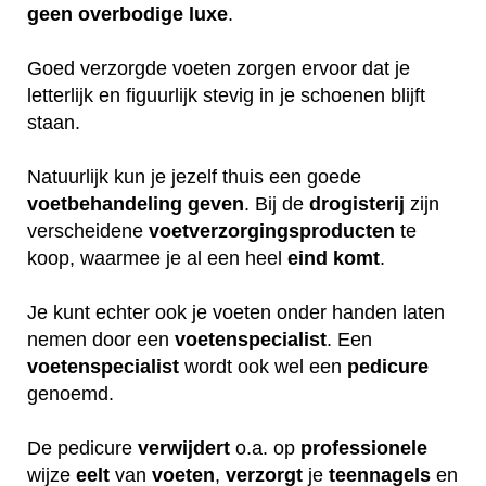
geen
overbodige
luxe
.
Goed verzorgde voeten zorgen ervoor dat je
letterlijk en figuurlijk stevig in je schoenen blijft
staan.
Natuurlijk kun je jezelf thuis een goede
voetbehandeling
geven
. Bij de
drogisterij
zijn
verscheidene
voetverzorgingsproducten
te
koop, waarmee je al een heel
eind
komt
.
Je kunt echter ook je voeten onder handen laten
nemen door een
voetenspecialist
. Een
voetenspecialist
wordt ook wel een
pedicure
genoemd.
De pedicure
verwijdert
o.a. op
professionele
wijze
eelt
van
voeten
,
verzorgt
je
teennagels
en