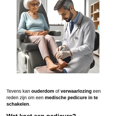
Tevens kan
ouderdom
of
verwaarlozing
een
reden zijn om een
medische
pedicure
in te
schakelen
.