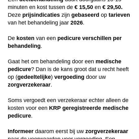
minuten en kost tussen de
€ 15,50
en
€ 29,50.
Deze
prijsindicaties
zijn
gebaseerd
op
tarieven
van het behandeling jaar
2026
.
De
kosten
van een
pedicure
verschillen
per
behandeling
.
Gaat het om behandeling door een
medische
pedicure
? Dan is de kans groot dat u recht heeft
op (
gedeeltelijke
)
vergoeding
door uw
zorgverzekeraar
.
Soms vergoedt een verzekeraar echter alleen de
kosten voor een
KRP
geregistreerde
medische
pedicure
.
Informeer
daarom eerst bij uw
zorgverzekeraar