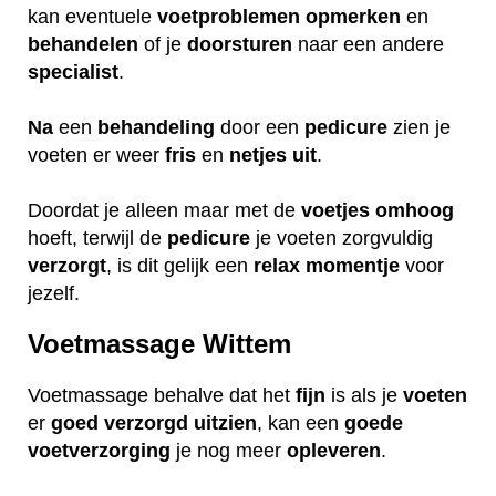
kan eventuele
voetproblemen
opmerken
en
behandelen
of je
doorsturen
naar een andere
specialist
.
Na
een
behandeling
door een
pedicure
zien je
voeten er weer
fris
en
netjes
uit
.
Doordat je alleen maar met de
voetjes
omhoog
hoeft, terwijl de
pedicure
je voeten zorgvuldig
verzorgt
, is dit gelijk een
relax
momentje
voor
jezelf.
Voetmassage Wittem
Voetmassage behalve dat het
fijn
is als je
voeten
er
goed
verzorgd
uitzien
, kan een
goede
voetverzorging
je nog meer
opleveren
.