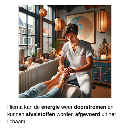
Hierna kan de
energie
weer
doorstromen
en
kunnen
afvalstoffen
worden
afgevoerd
uit het
lichaam.