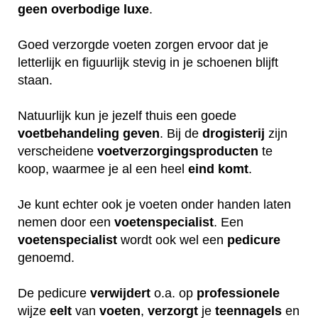
geen
overbodige
luxe
.
Goed verzorgde voeten zorgen ervoor dat je
letterlijk en figuurlijk stevig in je schoenen blijft
staan.
Natuurlijk kun je jezelf thuis een goede
voetbehandeling
geven
. Bij de
drogisterij
zijn
verscheidene
voetverzorgingsproducten
te
koop, waarmee je al een heel
eind
komt
.
Je kunt echter ook je voeten onder handen laten
nemen door een
voetenspecialist
. Een
voetenspecialist
wordt ook wel een
pedicure
genoemd.
De pedicure
verwijdert
o.a. op
professionele
wijze
eelt
van
voeten
,
verzorgt
je
teennagels
en