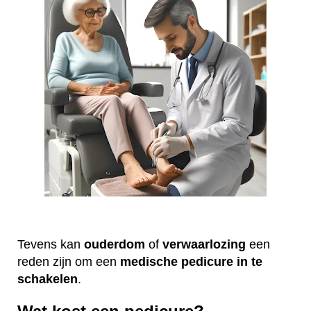
Tevens kan
ouderdom
of
verwaarlozing
een
reden zijn om een
medische
pedicure
in te
schakelen
.