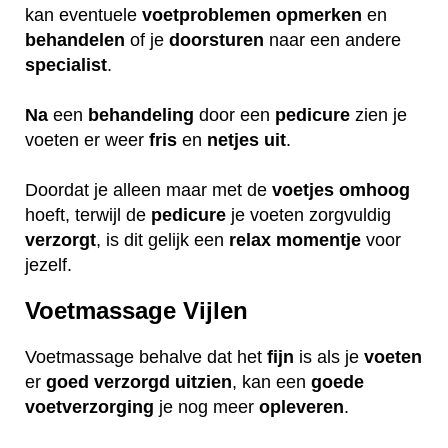
kan eventuele
voetproblemen
opmerken
en
behandelen
of je
doorsturen
naar een andere
specialist
.
Na
een
behandeling
door een
pedicure
zien je
voeten er weer
fris
en
netjes
uit
.
Doordat je alleen maar met de
voetjes
omhoog
hoeft, terwijl de
pedicure
je voeten zorgvuldig
verzorgt
, is dit gelijk een
relax
momentje
voor
jezelf.
Voetmassage Vijlen
Voetmassage behalve dat het
fijn
is als je
voeten
er
goed
verzorgd
uitzien
, kan een
goede
voetverzorging
je nog meer
opleveren
.