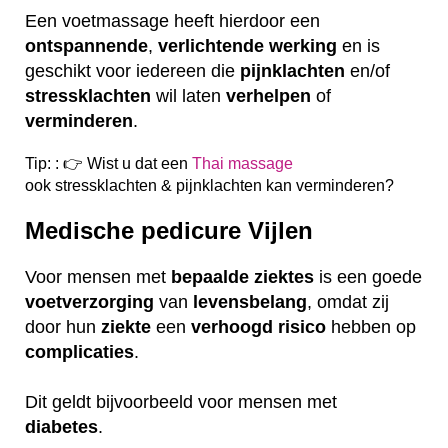
Een voetmassage heeft hierdoor een
ontspannende
,
verlichtende
werking
en is
geschikt voor iedereen die
pijnklachten
en/of
stressklachten
wil laten
verhelpen
of
verminderen
.
Tip: : 👉 Wist u dat een
Thai massage
ook
stressklachten & pijnklachten kan verminderen?
Medische pedicure Vijlen
Voor mensen met
bepaalde
ziektes
is een goede
voetverzorging
van
levensbelang
, omdat zij
door hun
ziekte
een
verhoogd
risico
hebben op
complicaties
.
Dit geldt bijvoorbeeld voor mensen met
diabetes
.