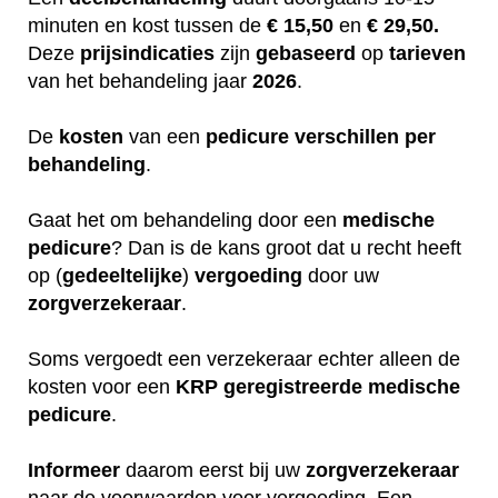
minuten en kost tussen de
€ 15,50
en
€ 29,50.
Deze
prijsindicaties
zijn
gebaseerd
op
tarieven
van het behandeling jaar
2026
.
De
kosten
van een
pedicure
verschillen
per
behandeling
.
Gaat het om behandeling door een
medische
pedicure
? Dan is de kans groot dat u recht heeft
op (
gedeeltelijke
)
vergoeding
door uw
zorgverzekeraar
.
Soms vergoedt een verzekeraar echter alleen de
kosten voor een
KRP
geregistreerde
medische
pedicure
.
Informeer
daarom eerst bij uw
zorgverzekeraar