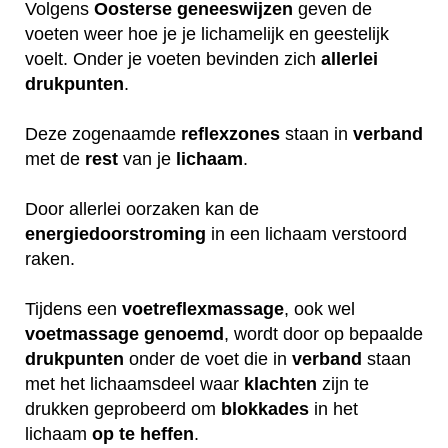
Volgens
Oosterse
geneeswijzen
geven de
voeten weer hoe je je lichamelijk en geestelijk
voelt. Onder je voeten bevinden zich
allerlei
drukpunten
.
Deze zogenaamde
reflexzones
staan in
verband
met de
rest
van je
lichaam
.
Door allerlei oorzaken kan de
energiedoorstroming
in een lichaam verstoord
raken.
Tijdens een
voetreflexmassage
, ook wel
voetmassage
genoemd
, wordt door op bepaalde
drukpunten
onder de voet die in
verband
staan
met het lichaamsdeel waar
klachten
zijn te
drukken geprobeerd om
blokkades
in het
lichaam
op
te
heffen
.