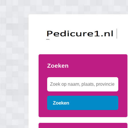
Zoeken
Zoeken