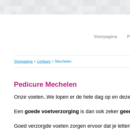
Voorpagina
P
Voorpagina
>
Limburg
> Mechelen
Pedicure Mechelen
Onze voeten..We lopen er de hele dag op en deze 
Een
goede
voetverzorging
is dan ook zeker
gee
Goed verzorgde voeten zorgen ervoor dat je letterli