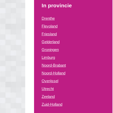
In provincie
Drenthe
Flevoland
Friesland
Gelderland
Groningen
Limburg
Noord-Brabant
Noord-Holland
Overijssel
Utrecht
Zeeland
Zuid-Holland