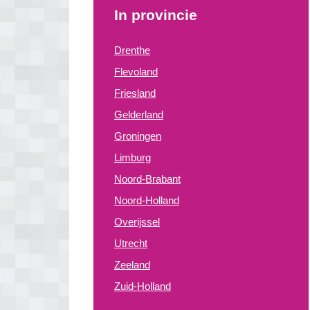
In provincie
Drenthe
Flevoland
Friesland
Gelderland
Groningen
Limburg
Noord-Brabant
Noord-Holland
Overijssel
Utrecht
Zeeland
Zuid-Holland