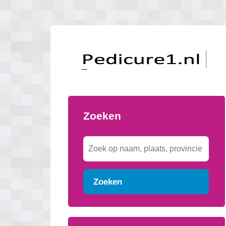
Zoeken
Zoeken