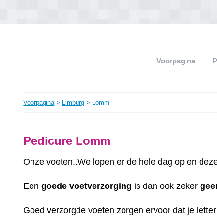
Voorpagina
P
Voorpagina
>
Limburg
> Lomm
Pedicure Lomm
Onze voeten..We lopen er de hele dag op en deze 
Een
goede
voetverzorging
is dan ook zeker
gee
Goed verzorgde voeten zorgen ervoor dat je letterli