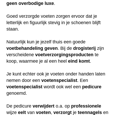
geen
overbodige
luxe
.
Goed verzorgde voeten zorgen ervoor dat je
letterlijk en figuurlijk stevig in je schoenen blijft
staan.
Natuurlijk kun je jezelf thuis een goede
voetbehandeling
geven
. Bij de
drogisterij
zijn
verscheidene
voetverzorgingsproducten
te
koop, waarmee je al een heel
eind
komt
.
Je kunt echter ook je voeten onder handen laten
nemen door een
voetenspecialist
. Een
voetenspecialist
wordt ook wel een
pedicure
genoemd.
De pedicure
verwijdert
o.a. op
professionele
wijze
eelt
van
voeten
,
verzorgt
je
teennagels
en