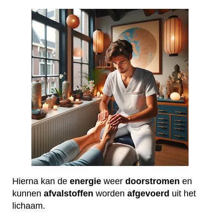
Hierna kan de
energie
weer
doorstromen
en
kunnen
afvalstoffen
worden
afgevoerd
uit het
lichaam.