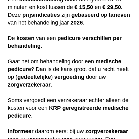
minuten en kost tussen de
€ 15,50
en
€ 29,50.
Deze
prijsindicaties
zijn
gebaseerd
op
tarieven
van het behandeling jaar
2026
.
De
kosten
van een
pedicure
verschillen
per
behandeling
.
Gaat het om behandeling door een
medische
pedicure
? Dan is de kans groot dat u recht heeft
op (
gedeeltelijke
)
vergoeding
door uw
zorgverzekeraar
.
Soms vergoedt een verzekeraar echter alleen de
kosten voor een
KRP
geregistreerde
medische
pedicure
.
Informeer
daarom eerst bij uw
zorgverzekeraar