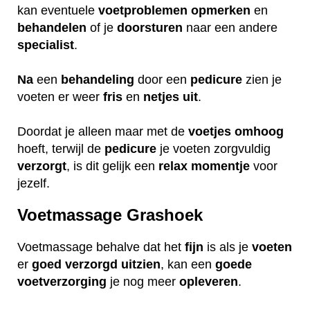
kan eventuele
voetproblemen
opmerken
en
behandelen
of je
doorsturen
naar een andere
specialist
.
Na
een
behandeling
door een
pedicure
zien je
voeten er weer
fris
en
netjes
uit
.
Doordat je alleen maar met de
voetjes
omhoog
hoeft, terwijl de
pedicure
je voeten zorgvuldig
verzorgt
, is dit gelijk een
relax
momentje
voor
jezelf.
Voetmassage Grashoek
Voetmassage behalve dat het
fijn
is als je
voeten
er
goed
verzorgd
uitzien
, kan een
goede
voetverzorging
je nog meer
opleveren
.