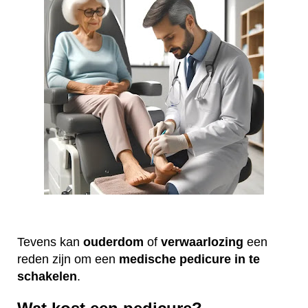
Tevens kan
ouderdom
of
verwaarlozing
een
reden zijn om een
medische
pedicure
in te
schakelen
.