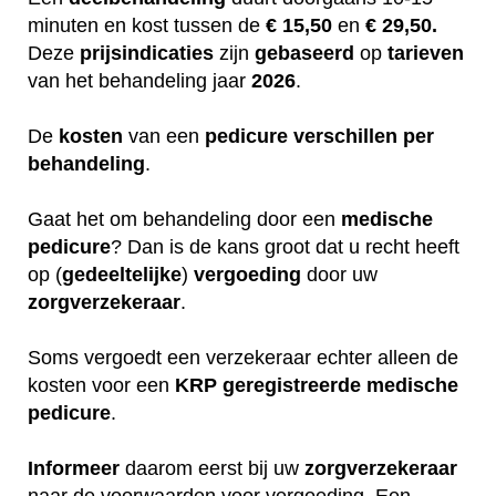
minuten en kost tussen de
€ 15,50
en
€ 29,50.
Deze
prijsindicaties
zijn
gebaseerd
op
tarieven
van het behandeling jaar
2026
.
De
kosten
van een
pedicure
verschillen
per
behandeling
.
Gaat het om behandeling door een
medische
pedicure
? Dan is de kans groot dat u recht heeft
op (
gedeeltelijke
)
vergoeding
door uw
zorgverzekeraar
.
Soms vergoedt een verzekeraar echter alleen de
kosten voor een
KRP
geregistreerde
medische
pedicure
.
Informeer
daarom eerst bij uw
zorgverzekeraar