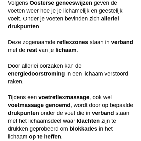
Volgens
Oosterse
geneeswijzen
geven de
voeten weer hoe je je lichamelijk en geestelijk
voelt. Onder je voeten bevinden zich
allerlei
drukpunten
.
Deze zogenaamde
reflexzones
staan in
verband
met de
rest
van je
lichaam
.
Door allerlei oorzaken kan de
energiedoorstroming
in een lichaam verstoord
raken.
Tijdens een
voetreflexmassage
, ook wel
voetmassage
genoemd
, wordt door op bepaalde
drukpunten
onder de voet die in
verband
staan
met het lichaamsdeel waar
klachten
zijn te
drukken geprobeerd om
blokkades
in het
lichaam
op
te
heffen
.