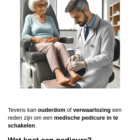
Tevens kan
ouderdom
of
verwaarlozing
een
reden zijn om een
medische
pedicure
in te
schakelen
.