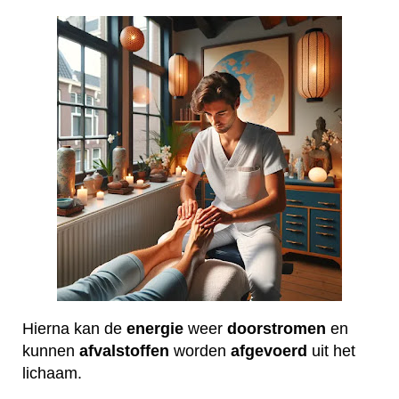
Hierna kan de
energie
weer
doorstromen
en
kunnen
afvalstoffen
worden
afgevoerd
uit het
lichaam.