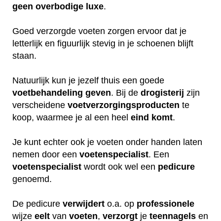
geen
overbodige
luxe
.
Goed verzorgde voeten zorgen ervoor dat je
letterlijk en figuurlijk stevig in je schoenen blijft
staan.
Natuurlijk kun je jezelf thuis een goede
voetbehandeling
geven
. Bij de
drogisterij
zijn
verscheidene
voetverzorgingsproducten
te
koop, waarmee je al een heel
eind
komt
.
Je kunt echter ook je voeten onder handen laten
nemen door een
voetenspecialist
. Een
voetenspecialist
wordt ook wel een
pedicure
genoemd.
De pedicure
verwijdert
o.a. op
professionele
wijze
eelt
van
voeten
,
verzorgt
je
teennagels
en