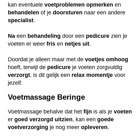
kan eventuele
voetproblemen
opmerken
en
behandelen
of je
doorsturen
naar een andere
specialist
.
Na
een
behandeling
door een
pedicure
zien je
voeten er weer
fris
en
netjes
uit
.
Doordat je alleen maar met de
voetjes
omhoog
hoeft, terwijl de
pedicure
je voeten zorgvuldig
verzorgt
, is dit gelijk een
relax
momentje
voor
jezelf.
Voetmassage Beringe
Voetmassage behalve dat het
fijn
is als je
voeten
er
goed
verzorgd
uitzien
, kan een
goede
voetverzorging
je nog meer
opleveren
.