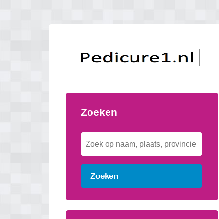
Zoeken
Zoeken