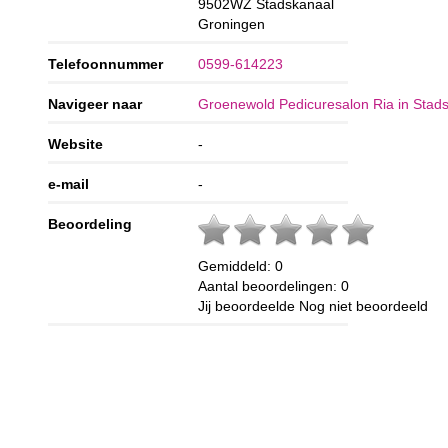
9502WZ
Stadskanaal
Groningen
Telefoonnummer
0599-614223
Navigeer naar
Groenewold Pedicuresalon Ria in Stad
Website
-
e-mail
-
Beoordeling
Gemiddeld:
0
Aantal beoordelingen:
0
Jij beoordeelde
Nog niet beoordeeld