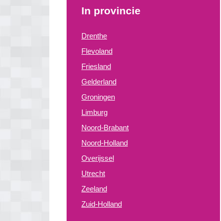
In provincie
Drenthe
Flevoland
Friesland
Gelderland
Groningen
Limburg
Noord-Brabant
Noord-Holland
Overijssel
Utrecht
Zeeland
Zuid-Holland