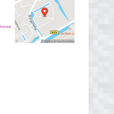
skanaal