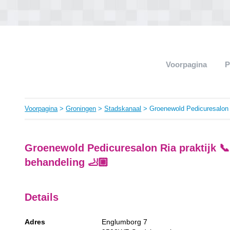
Voorpagina
P
Voorpagina
>
Groningen
>
Stadskanaal
> Groenewold Pedicuresalon
Groenewold Pedicuresalon Ria praktijk 📞
behandeling 🦶🏼
Details
Adres
Englumborg 7