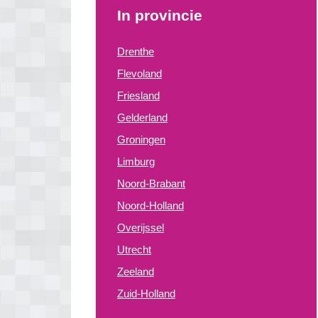
In provincie
Drenthe
Flevoland
Friesland
Gelderland
Groningen
Limburg
Noord-Brabant
Noord-Holland
Overijssel
Utrecht
Zeeland
Zuid-Holland