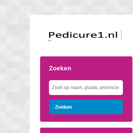
Zoeken
Zoeken