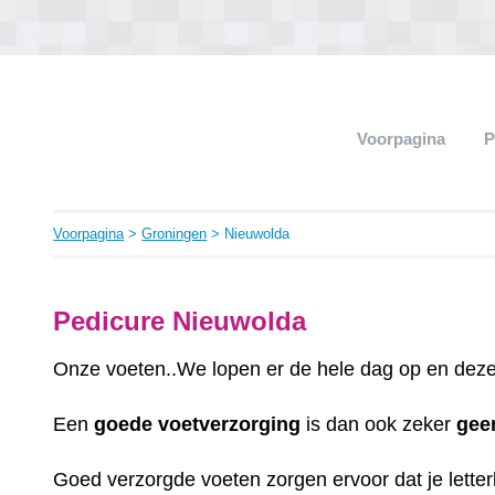
Voorpagina
P
Voorpagina
>
Groningen
> Nieuwolda
Pedicure Nieuwolda
Onze voeten..We lopen er de hele dag op en deze 
Een
goede
voetverzorging
is dan ook zeker
gee
Goed verzorgde voeten zorgen ervoor dat je letterli