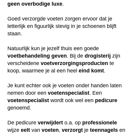
geen
overbodige
luxe
.
Goed verzorgde voeten zorgen ervoor dat je
letterlijk en figuurlijk stevig in je schoenen blijft
staan.
Natuurlijk kun je jezelf thuis een goede
voetbehandeling
geven
. Bij de
drogisterij
zijn
verscheidene
voetverzorgingsproducten
te
koop, waarmee je al een heel
eind
komt
.
Je kunt echter ook je voeten onder handen laten
nemen door een
voetenspecialist
. Een
voetenspecialist
wordt ook wel een
pedicure
genoemd.
De pedicure
verwijdert
o.a. op
professionele
wijze
eelt
van
voeten
,
verzorgt
je
teennagels
en