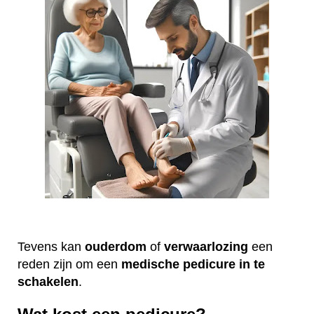
Tevens kan
ouderdom
of
verwaarlozing
een
reden zijn om een
medische
pedicure
in te
schakelen
.