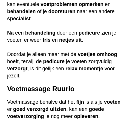
kan eventuele
voetproblemen
opmerken
en
behandelen
of je
doorsturen
naar een andere
specialist
.
Na
een
behandeling
door een
pedicure
zien je
voeten er weer
fris
en
netjes
uit
.
Doordat je alleen maar met de
voetjes
omhoog
hoeft, terwijl de
pedicure
je voeten zorgvuldig
verzorgt
, is dit gelijk een
relax
momentje
voor
jezelf.
Voetmassage Ruurlo
Voetmassage behalve dat het
fijn
is als je
voeten
er
goed
verzorgd
uitzien
, kan een
goede
voetverzorging
je nog meer
opleveren
.