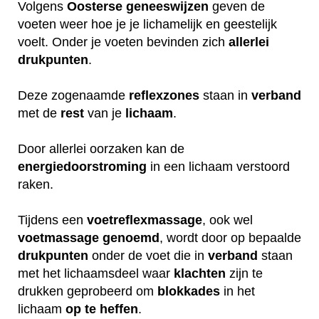
Volgens
Oosterse
geneeswijzen
geven de
voeten weer hoe je je lichamelijk en geestelijk
voelt. Onder je voeten bevinden zich
allerlei
drukpunten
.
Deze zogenaamde
reflexzones
staan in
verband
met de
rest
van je
lichaam
.
Door allerlei oorzaken kan de
energiedoorstroming
in een lichaam verstoord
raken.
Tijdens een
voetreflexmassage
, ook wel
voetmassage
genoemd
, wordt door op bepaalde
drukpunten
onder de voet die in
verband
staan
met het lichaamsdeel waar
klachten
zijn te
drukken geprobeerd om
blokkades
in het
lichaam
op
te
heffen
.