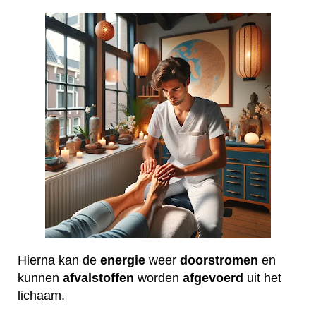
Hierna kan de
energie
weer
doorstromen
en
kunnen
afvalstoffen
worden
afgevoerd
uit het
lichaam.