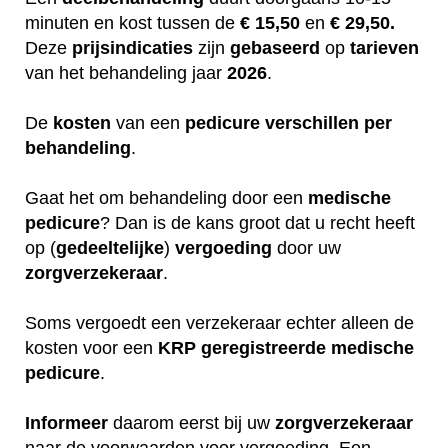
minuten en kost tussen de
€ 15,50
en
€ 29,50.
Deze
prijsindicaties
zijn
gebaseerd
op
tarieven
van het behandeling jaar
2026
.
De
kosten
van een
pedicure
verschillen
per
behandeling
.
Gaat het om behandeling door een
medische
pedicure
? Dan is de kans groot dat u recht heeft
op (
gedeeltelijke
)
vergoeding
door uw
zorgverzekeraar
.
Soms vergoedt een verzekeraar echter alleen de
kosten voor een
KRP
geregistreerde
medische
pedicure
.
Informeer
daarom eerst bij uw
zorgverzekeraar