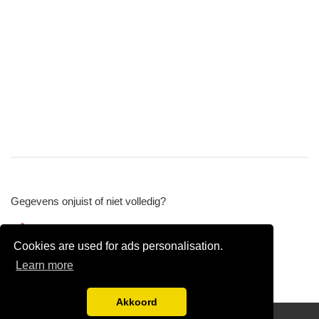
Gegevens onjuist of niet volledig?
Wijzig gegevens
Cookies are used for ads personalisation.
Bedrijfsgegevens verwijderen
Learn more
Akkoord