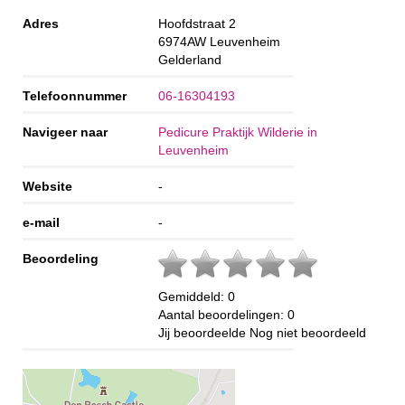
Adres
Hoofdstraat 2
6974AW
Leuvenheim
Gelderland
Telefoonnummer
06-16304193
Navigeer naar
Pedicure Praktijk Wilderie in
Leuvenheim
Website
-
e-mail
-
Beoordeling
Gemiddeld:
0
Aantal beoordelingen:
0
Jij beoordeelde
Nog niet beoordeeld