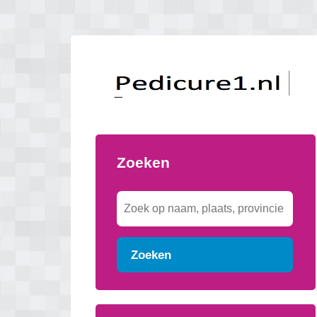
Zoeken
Zoeken