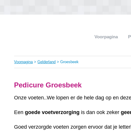
Voorpagina
P
Voorpagina
>
Gelderland
> Groesbeek
Pedicure Groesbeek
Onze voeten..We lopen er de hele dag op en deze 
Een
goede
voetverzorging
is dan ook zeker
gee
Goed verzorgde voeten zorgen ervoor dat je letterli