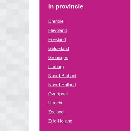
In provincie
Drenthe
Flevoland
Friesland
Gelderland
Groningen
Limburg
Noord-Brabant
Noord-Holland
Overijssel
Utrecht
Zeeland
Zuid-Holland