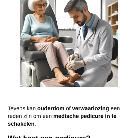
Tevens kan
ouderdom
of
verwaarlozing
een
reden zijn om een
medische
pedicure
in te
schakelen
.