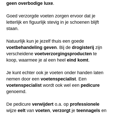
geen
overbodige
luxe
.
Goed verzorgde voeten zorgen ervoor dat je
letterlijk en figuurlijk stevig in je schoenen blijft
staan.
Natuurlijk kun je jezelf thuis een goede
voetbehandeling
geven
. Bij de
drogisterij
zijn
verscheidene
voetverzorgingsproducten
te
koop, waarmee je al een heel
eind
komt
.
Je kunt echter ook je voeten onder handen laten
nemen door een
voetenspecialist
. Een
voetenspecialist
wordt ook wel een
pedicure
genoemd.
De pedicure
verwijdert
o.a. op
professionele
wijze
eelt
van
voeten
,
verzorgt
je
teennagels
en