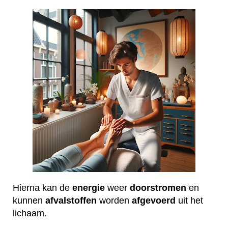
Hierna kan de
energie
weer
doorstromen
en
kunnen
afvalstoffen
worden
afgevoerd
uit het
lichaam.