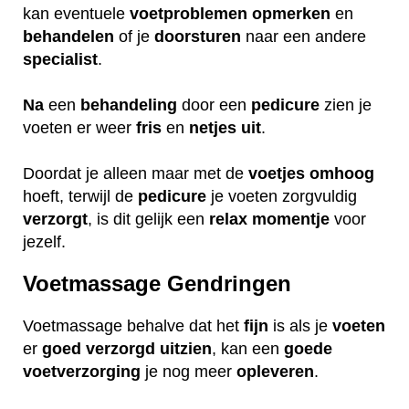
kan eventuele
voetproblemen
opmerken
en
behandelen
of je
doorsturen
naar een andere
specialist
.
Na
een
behandeling
door een
pedicure
zien je
voeten er weer
fris
en
netjes
uit
.
Doordat je alleen maar met de
voetjes
omhoog
hoeft, terwijl de
pedicure
je voeten zorgvuldig
verzorgt
, is dit gelijk een
relax
momentje
voor
jezelf.
Voetmassage Gendringen
Voetmassage behalve dat het
fijn
is als je
voeten
er
goed
verzorgd
uitzien
, kan een
goede
voetverzorging
je nog meer
opleveren
.