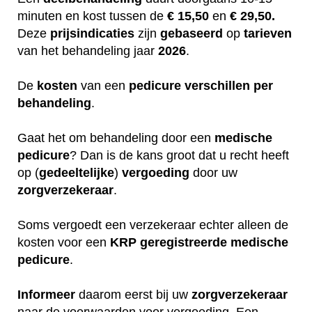
minuten en kost tussen de
€ 15,50
en
€ 29,50.
Deze
prijsindicaties
zijn
gebaseerd
op
tarieven
van het behandeling jaar
2026
.
De
kosten
van een
pedicure
verschillen
per
behandeling
.
Gaat het om behandeling door een
medische
pedicure
? Dan is de kans groot dat u recht heeft
op (
gedeeltelijke
)
vergoeding
door uw
zorgverzekeraar
.
Soms vergoedt een verzekeraar echter alleen de
kosten voor een
KRP
geregistreerde
medische
pedicure
.
Informeer
daarom eerst bij uw
zorgverzekeraar