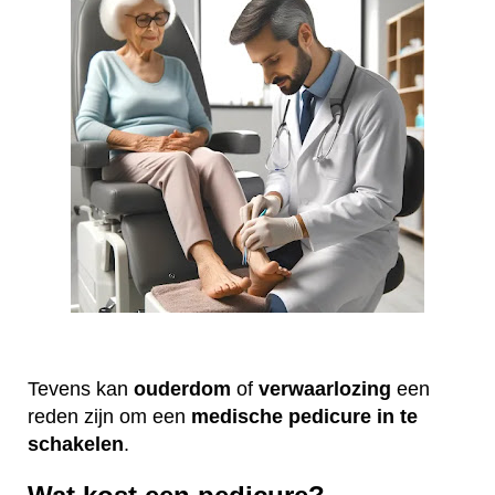
Tevens kan
ouderdom
of
verwaarlozing
een
reden zijn om een
medische
pedicure
in te
schakelen
.