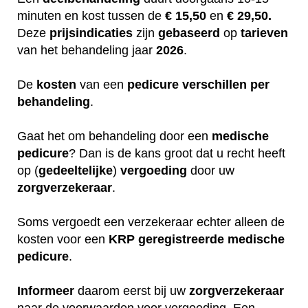
minuten en kost tussen de
€ 15,50
en
€ 29,50.
Deze
prijsindicaties
zijn
gebaseerd
op
tarieven
van het behandeling jaar
2026
.
De
kosten
van een
pedicure
verschillen
per
behandeling
.
Gaat het om behandeling door een
medische
pedicure
? Dan is de kans groot dat u recht heeft
op (
gedeeltelijke
)
vergoeding
door uw
zorgverzekeraar
.
Soms vergoedt een verzekeraar echter alleen de
kosten voor een
KRP
geregistreerde
medische
pedicure
.
Informeer
daarom eerst bij uw
zorgverzekeraar