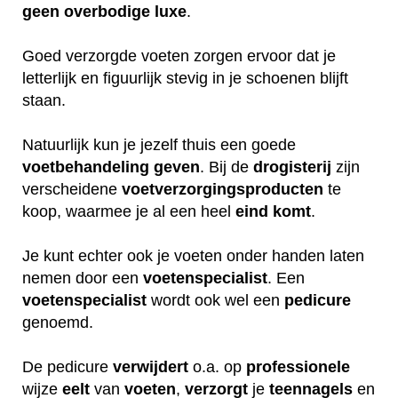
geen
overbodige
luxe
.
Goed verzorgde voeten zorgen ervoor dat je
letterlijk en figuurlijk stevig in je schoenen blijft
staan.
Natuurlijk kun je jezelf thuis een goede
voetbehandeling
geven
. Bij de
drogisterij
zijn
verscheidene
voetverzorgingsproducten
te
koop, waarmee je al een heel
eind
komt
.
Je kunt echter ook je voeten onder handen laten
nemen door een
voetenspecialist
. Een
voetenspecialist
wordt ook wel een
pedicure
genoemd.
De pedicure
verwijdert
o.a. op
professionele
wijze
eelt
van
voeten
,
verzorgt
je
teennagels
en