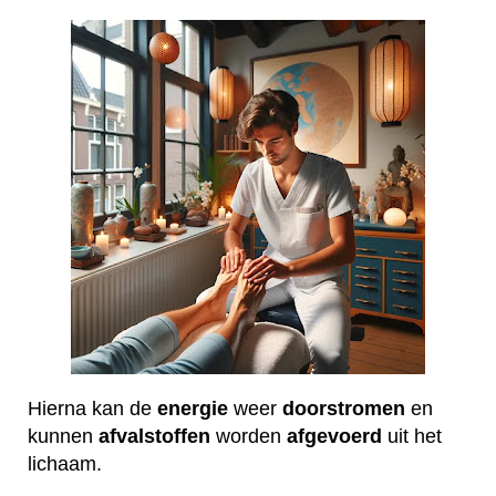
Hierna kan de
energie
weer
doorstromen
en
kunnen
afvalstoffen
worden
afgevoerd
uit het
lichaam.