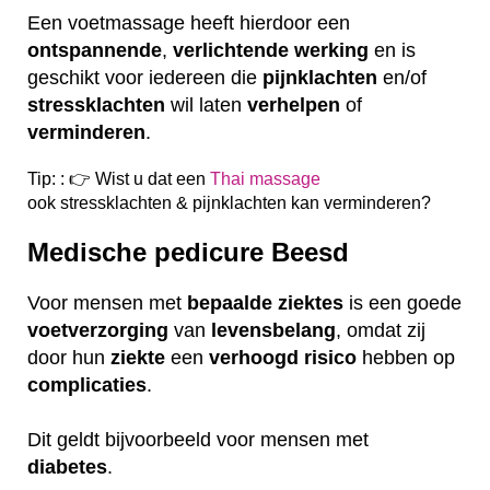
Een voetmassage heeft hierdoor een
ontspannende
,
verlichtende
werking
en is
geschikt voor iedereen die
pijnklachten
en/of
stressklachten
wil laten
verhelpen
of
verminderen
.
Tip: : 👉 Wist u dat een
Thai massage
ook
stressklachten & pijnklachten kan verminderen?
Medische pedicure Beesd
Voor mensen met
bepaalde
ziektes
is een goede
voetverzorging
van
levensbelang
, omdat zij
door hun
ziekte
een
verhoogd
risico
hebben op
complicaties
.
Dit geldt bijvoorbeeld voor mensen met
diabetes
.