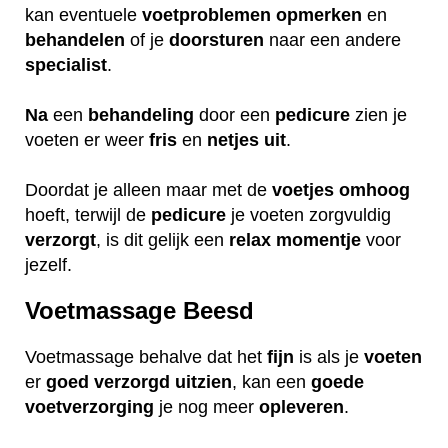
kan eventuele
voetproblemen
opmerken
en
behandelen
of je
doorsturen
naar een andere
specialist
.
Na
een
behandeling
door een
pedicure
zien je
voeten er weer
fris
en
netjes
uit
.
Doordat je alleen maar met de
voetjes
omhoog
hoeft, terwijl de
pedicure
je voeten zorgvuldig
verzorgt
, is dit gelijk een
relax
momentje
voor
jezelf.
Voetmassage Beesd
Voetmassage behalve dat het
fijn
is als je
voeten
er
goed
verzorgd
uitzien
, kan een
goede
voetverzorging
je nog meer
opleveren
.