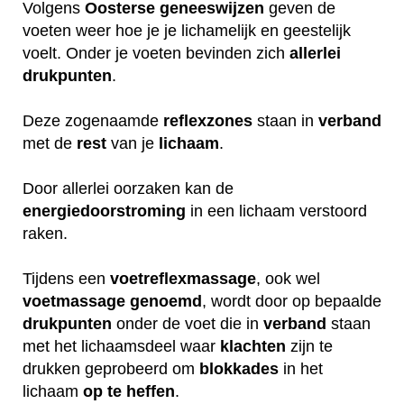
Volgens
Oosterse
geneeswijzen
geven de
voeten weer hoe je je lichamelijk en geestelijk
voelt. Onder je voeten bevinden zich
allerlei
drukpunten
.
Deze zogenaamde
reflexzones
staan in
verband
met de
rest
van je
lichaam
.
Door allerlei oorzaken kan de
energiedoorstroming
in een lichaam verstoord
raken.
Tijdens een
voetreflexmassage
, ook wel
voetmassage
genoemd
, wordt door op bepaalde
drukpunten
onder de voet die in
verband
staan
met het lichaamsdeel waar
klachten
zijn te
drukken geprobeerd om
blokkades
in het
lichaam
op
te
heffen
.