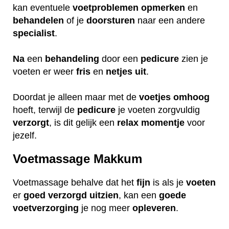
kan eventuele
voetproblemen
opmerken
en
behandelen
of je
doorsturen
naar een andere
specialist
.
Na
een
behandeling
door een
pedicure
zien je
voeten er weer
fris
en
netjes
uit
.
Doordat je alleen maar met de
voetjes
omhoog
hoeft, terwijl de
pedicure
je voeten zorgvuldig
verzorgt
, is dit gelijk een
relax
momentje
voor
jezelf.
Voetmassage Makkum
Voetmassage behalve dat het
fijn
is als je
voeten
er
goed
verzorgd
uitzien
, kan een
goede
voetverzorging
je nog meer
opleveren
.