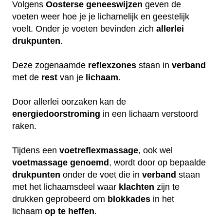
Volgens
Oosterse
geneeswijzen
geven de
voeten weer hoe je je lichamelijk en geestelijk
voelt. Onder je voeten bevinden zich
allerlei
drukpunten
.
Deze zogenaamde
reflexzones
staan in
verband
met de
rest
van je
lichaam
.
Door allerlei oorzaken kan de
energiedoorstroming
in een lichaam verstoord
raken.
Tijdens een
voetreflexmassage
, ook wel
voetmassage
genoemd
, wordt door op bepaalde
drukpunten
onder de voet die in
verband
staan
met het lichaamsdeel waar
klachten
zijn te
drukken geprobeerd om
blokkades
in het
lichaam
op
te
heffen
.