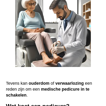
Tevens kan
ouderdom
of
verwaarlozing
een
reden zijn om een
medische
pedicure
in te
schakelen
.