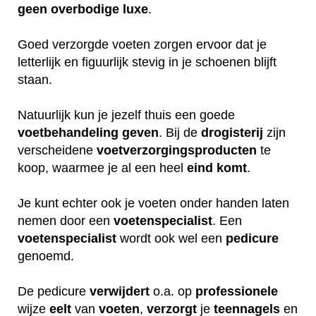
geen
overbodige
luxe
.
Goed verzorgde voeten zorgen ervoor dat je
letterlijk en figuurlijk stevig in je schoenen blijft
staan.
Natuurlijk kun je jezelf thuis een goede
voetbehandeling
geven
. Bij de
drogisterij
zijn
verscheidene
voetverzorgingsproducten
te
koop, waarmee je al een heel
eind
komt
.
Je kunt echter ook je voeten onder handen laten
nemen door een
voetenspecialist
. Een
voetenspecialist
wordt ook wel een
pedicure
genoemd.
De pedicure
verwijdert
o.a. op
professionele
wijze
eelt
van
voeten
,
verzorgt
je
teennagels
en