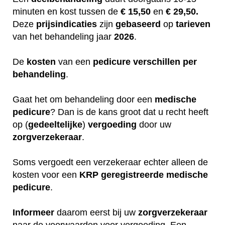
minuten en kost tussen de
€ 15,50
en
€ 29,50.
Deze
prijsindicaties
zijn
gebaseerd
op
tarieven
van het behandeling jaar
2026
.
De
kosten
van een
pedicure
verschillen
per
behandeling
.
Gaat het om behandeling door een
medische
pedicure
? Dan is de kans groot dat u recht heeft
op (
gedeeltelijke
)
vergoeding
door uw
zorgverzekeraar
.
Soms vergoedt een verzekeraar echter alleen de
kosten voor een
KRP
geregistreerde
medische
pedicure
.
Informeer
daarom eerst bij uw
zorgverzekeraar