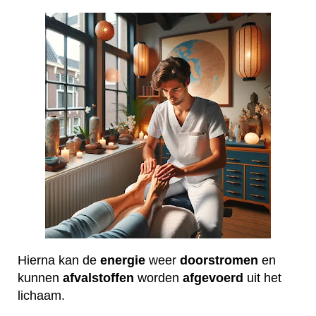
Hierna kan de
energie
weer
doorstromen
en
kunnen
afvalstoffen
worden
afgevoerd
uit het
lichaam.